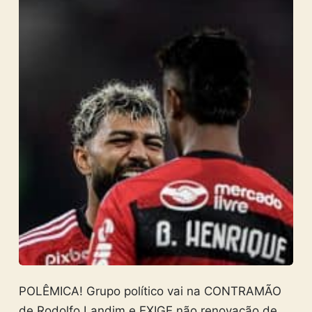
POLÊMICA! Grupo político vai na CONTRAMÃO
de Rodolfo Landim e EXIGE não renovação de