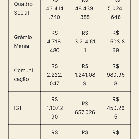
Quadro
43.414
48.439.
5.024.
Social
.740
388
648
R$
R$
R$
Grêmio
4.718.
3.214.61
1.503.8
Mania
480
1
69
R$
R$
R$
Comuni
2.222.
1.241.08
980.95
cação
047
9
8
R$
R$
R$
IGT
1.107.2
450.26
657.026
90
5
R$
R$
R$