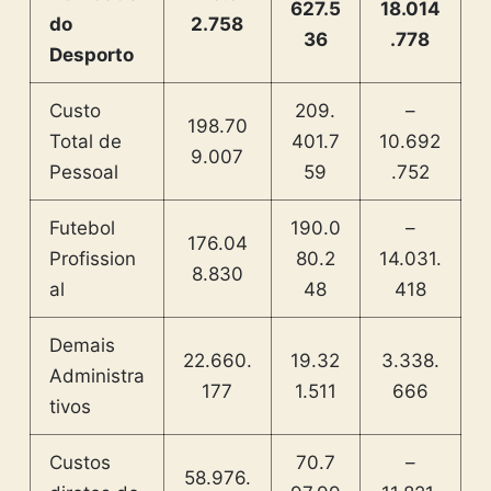
627.5
18.014
do
2.758
36
.778
Desporto
Custo
209.
–
198.70
Total de
401.7
10.692
9.007
Pessoal
59
.752
Futebol
190.0
–
176.04
Profission
80.2
14.031.
8.830
al
48
418
Demais
22.660.
19.32
3.338.
Administra
177
1.511
666
tivos
Custos
70.7
–
58.976.