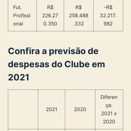
Fut.
R$
R$
-R$
Profissi
226.27
258.488
32.217.
onal
0.350
.332
982
Confira a previsão de
despesas do Clube em
2021
Diferen
ça:
2021
2020
2021 x
2020