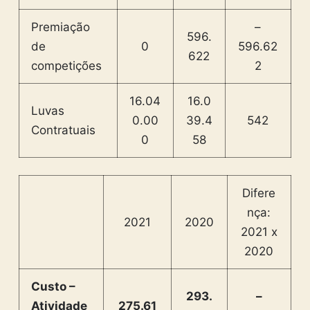
Premiação
–
596.
de
0
596.62
622
competições
2
16.04
16.0
Luvas
0.00
39.4
542
Contratuais
0
58
Difere
nça:
2021
2020
2021 x
2020
Custo –
293.
–
Atividade
275.61