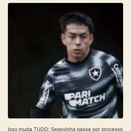
Isso muda TUDO: Segovinha passa por processo