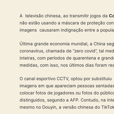
A televisão chinesa, ao transmitir jogos da
C
não estão usando a máscara de proteção cont
imagens causaram indignação entre a populaç
Última grande economia mundial, a China se
coronavírus, chamada de “zero covid”, tal me
inteiras, com períodos de quarentena e grand
medidas, com isso, nos últimos dias foram rea
O canal esportivo CCTV, optou por substituiu
imagens em que apareciam pessoas sentadas 
colocar fotos de jogadores ou fotos do público
distinguidos, segundo a AFP. Contudo, na int
mesmo no Douyin, a versão chinesa do TikTok