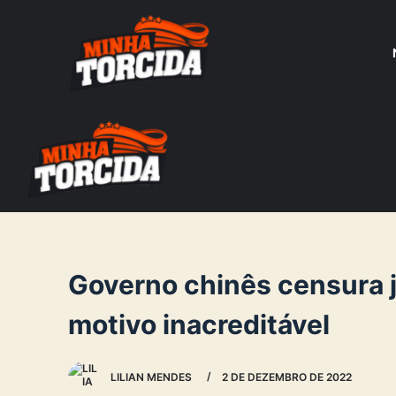
S
k
i
p
t
o
c
o
n
t
e
Governo chinês censura 
n
motivo inacreditável
t
LILIAN MENDES
2 DE DEZEMBRO DE 2022