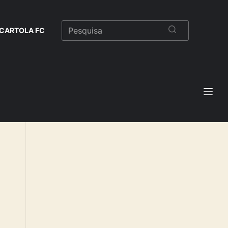
CARTOLA FC