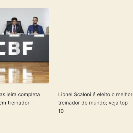
asileira completa
Lionel Scaloni é eleito o melhor
em treinador
treinador do mundo; veja top-
10