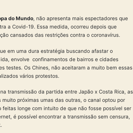
opa do Mundo
, não apresenta mais espectadores que
ra a Covid-19. Essa medida, ocorreu depois que
ão cansados das restrições contra o coronavírus.
gue em uma dura estratégia buscando afastar o
dida, envolve confinamentos de bairros e cidades
es testes. Os Chines, não aceitaram a muito bem essas
lizados vários protestos.
 na transmissão da partida entre Japão x Costa Rica, as
muito próximas umas das outras, o canal optou por
 feitas longe com intuito de que não fosse possível ser
ernet, é possível encontrar a transmissão sem censura,
.