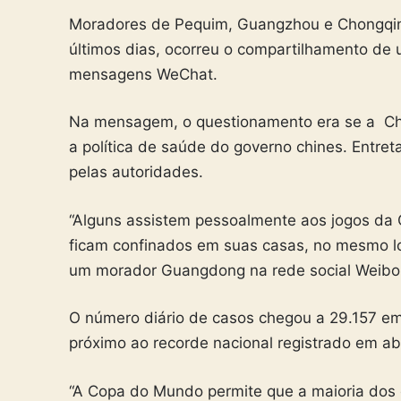
Moradores de Pequim, Guangzhou e Chongqin
últimos dias, ocorreu o compartilhamento de 
mensagens WeChat.
Na mensagem, o questionamento era se a Chin
a política de saúde do governo chines. Entret
pelas autoridades.
“Alguns assistem pessoalmente aos jogos da
ficam confinados em suas casas, no mesmo lo
um morador Guangdong na rede social Weibo, 
O número diário de casos chegou a 29.157 e
próximo ao recorde nacional registrado em abr
“A Copa do Mundo permite que a maioria dos c