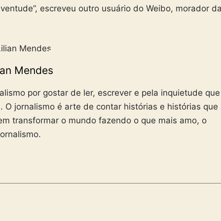
uventude”, escreveu outro usuário do Weibo, morador d
lian Mendes
alismo por gostar de ler, escrever e pela inquietude que
O jornalismo é arte de contar histórias e histórias que
em transformar o mundo fazendo o que mais amo, o
jornalismo.