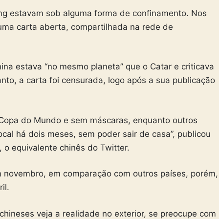
g estavam sob alguma forma de confinamento. Nos
uma carta aberta, compartilhada na rede de
a estava “no mesmo planeta” que o Catar e criticava
anto, a carta foi censurada, logo após a sua publicação
 Copa do Mundo e sem máscaras, enquanto outros
cal há dois meses, sem poder sair de casa”, publicou
o equivalente chinês do Twitter.
m novembro, em comparação com outros países, porém,
il.
hineses veja a realidade no exterior, se preocupe com