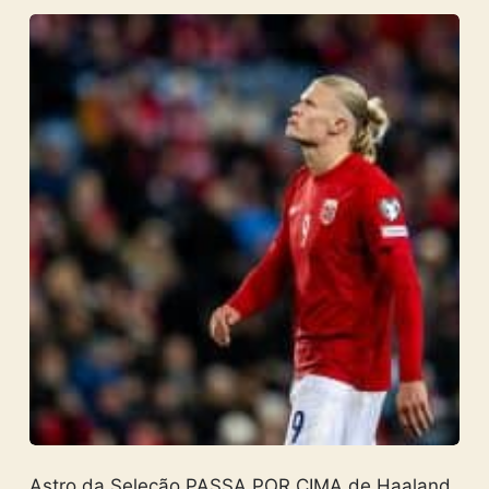
Astro da Seleção PASSA POR CIMA de Haaland