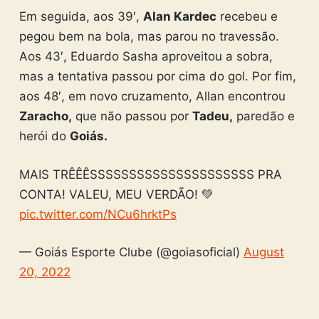
Em seguida, aos 39′,
Alan Kardec
recebeu e
pegou bem na bola, mas parou no travessão.
Aos 43′, Eduardo Sasha aproveitou a sobra,
mas a tentativa passou por cima do gol. Por fim,
aos 48′, em novo cruzamento, Allan encontrou
Zaracho,
que não passou por
Tadeu,
paredão e
herói do
Goiás.
MAIS TRÊÊÊSSSSSSSSSSSSSSSSSSSSS PRA
CONTA! VALEU, MEU VERDÃO! 💚
pic.twitter.com/NCu6hrktPs
— Goiás Esporte Clube (@goiasoficial)
August
20, 2022