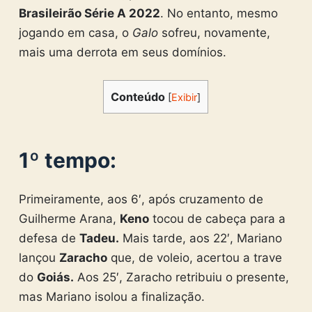
Brasileirão Série A 2022
. No entanto, mesmo
jogando em casa, o
Galo
sofreu, novamente,
mais uma derrota em seus domínios.
Conteúdo
[
Exibir
]
1º tempo:
Primeiramente, aos 6′, após cruzamento de
Guilherme Arana,
Keno
tocou de cabeça para a
defesa de
Tadeu.
Mais tarde, aos 22′, Mariano
lançou
Zaracho
que, de voleio, acertou a trave
do
Goiás.
Aos 25′, Zaracho retribuiu o presente,
mas Mariano isolou a finalização.