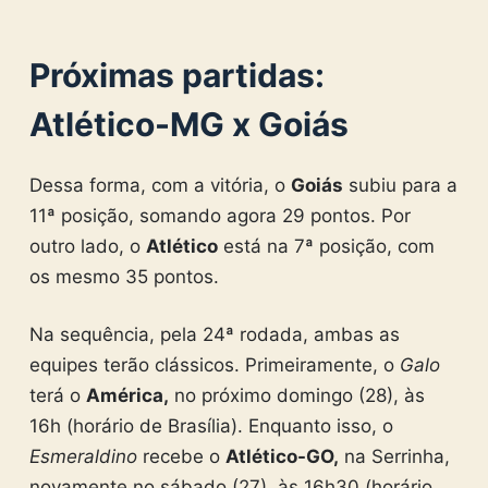
Próximas partidas:
Atlético-MG x Goiás
Dessa forma, com a vitória, o
Goiás
subiu para a
11ª posição, somando agora 29 pontos. Por
outro lado, o
Atlético
está na 7ª posição, com
os mesmo 35 pontos.
Na sequência, pela 24ª rodada, ambas as
equipes terão clássicos. Primeiramente, o
Galo
terá o
América,
no próximo domingo (28), às
16h (horário de Brasília). Enquanto isso, o
Esmeraldino
recebe o
Atlético-GO,
na Serrinha,
novamente no sábado (27), às 16h30 (horário