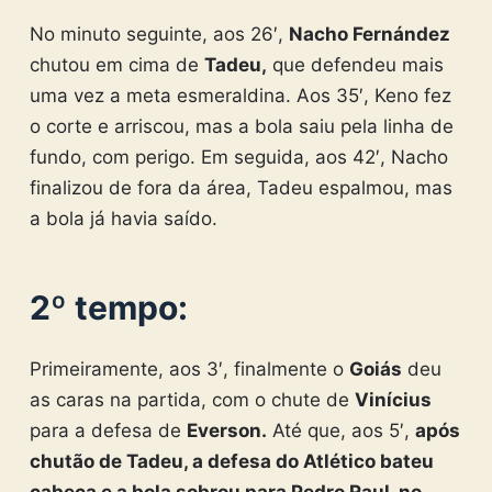
No minuto seguinte, aos 26′,
Nacho Fernández
chutou em cima de
Tadeu,
que defendeu mais
uma vez a meta esmeraldina. Aos 35′, Keno fez
o corte e arriscou, mas a bola saiu pela linha de
fundo, com perigo. Em seguida, aos 42′, Nacho
finalizou de fora da área, Tadeu espalmou, mas
a bola já havia saído.
2º tempo:
Primeiramente, aos 3′, finalmente o
Goiás
deu
as caras na partida, com o chute de
Vinícius
para a defesa de
Everson.
Até que, aos 5′,
após
chutão de Tadeu, a defesa do Atlético bateu