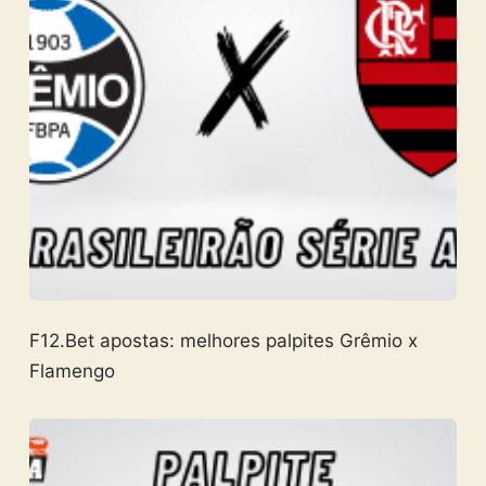
F12.Bet apostas: melhores palpites Grêmio x
Flamengo