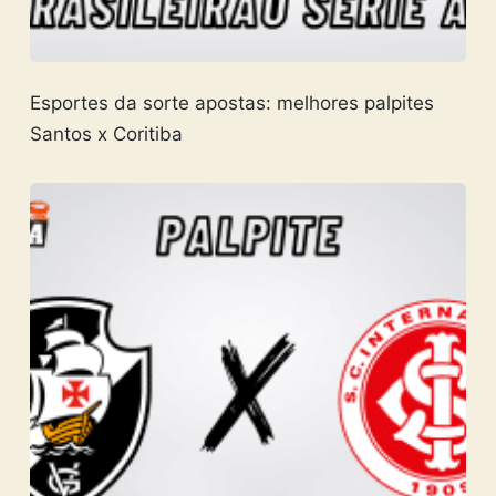
Esportes da sorte apostas: melhores palpites
Santos x Coritiba