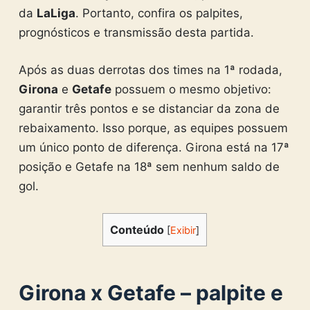
da
LaLiga
. Portanto, confira os palpites,
prognósticos e transmissão desta partida.
Após as duas derrotas dos times na 1ª rodada,
Girona
e
Getafe
possuem o mesmo objetivo:
garantir três pontos e se distanciar da zona de
rebaixamento. Isso porque, as equipes possuem
um único ponto de diferença. Girona está na 17ª
posição e Getafe na 18ª sem nenhum saldo de
gol.
Conteúdo
[
Exibir
]
Girona x Getafe – palpite e