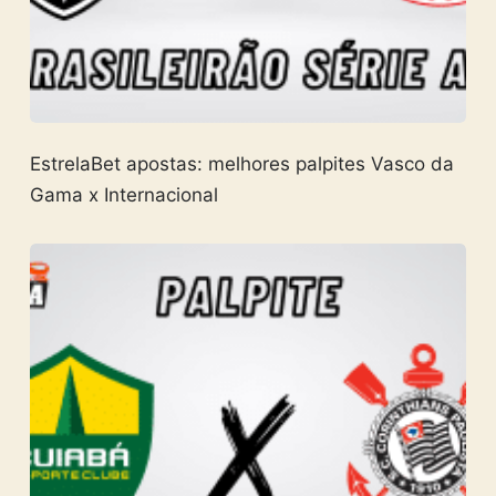
EstrelaBet apostas: melhores palpites Vasco da
Gama x Internacional