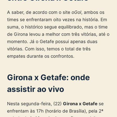
A saber, de acordo com o site
oGol
, ambos os
times se enfrentaram oito vezes na história. Em
suma, o histórico segue equilibrado, mas o time
de Girona levou a melhor com três vitórias, até o
momento. Já o Getafe possui apenas duas
vitórias. Com isso, temos o total de três
empates durante os confrontos.
Girona x Getafe: onde
assistir ao vivo
Nesta segunda-feira, (22)
Girona x Getafe
se
enfrentam às 17h (horário de Brasília), pela 2ª