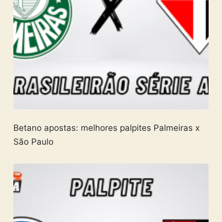
Betano apostas: melhores palpites Palmeiras x
São Paulo