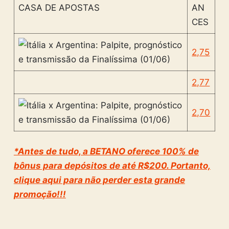
CASA DE APOSTAS
AN
CES
2,75
2,77
2,70
*Antes de tudo, a BETANO oferece 100% de
bônus para depósitos de até R$200. Portanto,
clique aqui para não perder esta grande
promoção!!!