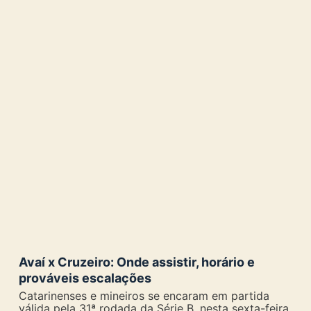
Avaí x Cruzeiro: Onde assistir, horário e
prováveis escalações
Catarinenses e mineiros se encaram em partida
válida pela 31ª rodada da Série B, nesta sexta-feira,