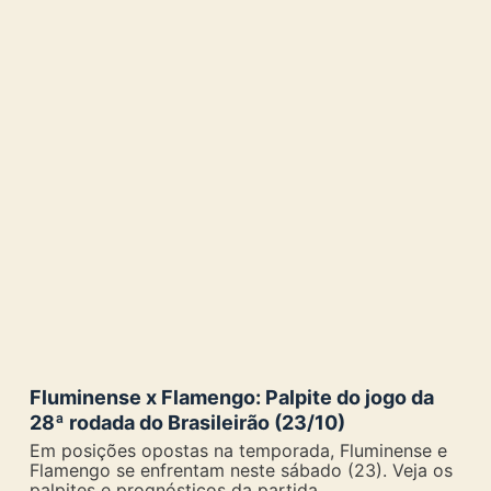
Fluminense x Flamengo: Palpite do jogo da
28ª rodada do Brasileirão (23/10)
Em posições opostas na temporada, Fluminense e
Flamengo se enfrentam neste sábado (23). Veja os
palpites e prognósticos da partida.