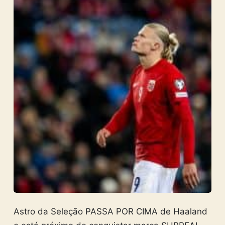
Astro da Seleção PASSA POR CIMA de Haaland