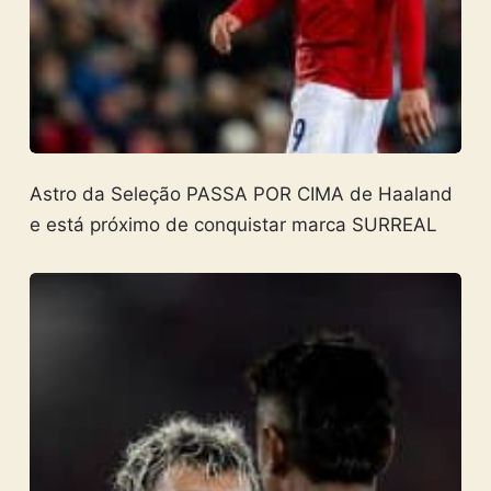
Astro da Seleção PASSA POR CIMA de Haaland
e está próximo de conquistar marca SURREAL