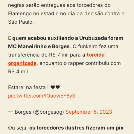
negras serão entregues aos torcedores do
Flamengo no estádio no dia da decisão contra o
São Paulo.
E
quem acabou auxiliando a Urubuzada foram
MC Maneirinho e Borges
. O funkeiro fez uma
transferência de R$ 7 mil para a
torcida
organizada
, enquanto o rapper contribuiu com
R$ 4 mil.
Estarei na festa ! ❤️🖤
pic.twitter.com/lOuowEF8yS
— Borges (@borgesog)
September 6, 2023
Ou seja,
os torcedores ilustres fizeram um pix