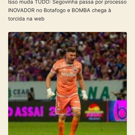
Isso muda TUDO: Segovinha passa por processo
INOVADOR no Botafogo e BOMBA chega à
torcida na web