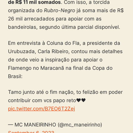
de R$ 11 mil somados
. Com isso, a torcida
organizada do
Rubro-Negro
já soma mais de R$
26 mil arrecadados para apoiar com as
bandeirolas, segundo última parcial disponível.
Em entrevista à Coluna do Fla, a presidente da
Urubuzada, Carla Ribeiro, contou mais detalhes
de onde veio a inspiração para apoiar o
Flamengo no Maracanã na final da Copa do
Brasil:
Tamo junto até o fim nação, to felizão em poder
contribuir com vcs papo reto❤️🖤
pic.twitter.com/B7EO6T2Zej
— MC MANEIRINHO (@mc_maneirinho)
September 6, 2023