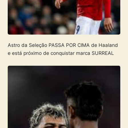
Astro da Seleção PASSA POR CIMA de Haaland
e está próximo de conquistar marca SURREAL