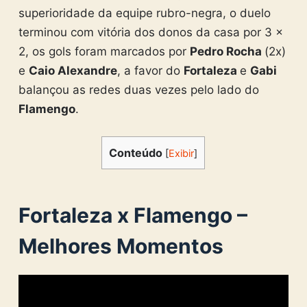
superioridade da equipe rubro-negra, o duelo
terminou com vitória dos donos da casa por 3 x
2, os gols foram marcados por
Pedro Rocha
(2x)
e
Caio Alexandre
, a favor do
Fortaleza
e
Gabi
balançou as redes duas vezes pelo lado do
Flamengo
.
Conteúdo
[
Exibir
]
Fortaleza x Flamengo –
Melhores Momentos