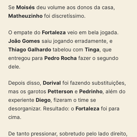
Se
Moisés
deu volume aos donos da casa,
Matheuzinho
foi discretíssimo.
O empate do
Fortaleza
veio em bela jogada.
João
Gomes
saiu jogando erradamente, e
Thiago
Galhardo
tabelou com
Tinga
, que
entregou para
Pedro
Rocha
fazer o segundo
dele.
Depois disso,
Dorival
foi fazendo substituições,
mas os garotos
Petterson
e
Pedrinho
, além do
experiente
Diego
, fizeram o time se
desorganizar. Resultado: o
Fortaleza
foi para
cima.
De tanto pressionar, sobretudo pelo lado direito,