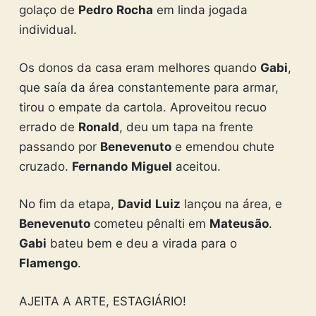
golaço de
Pedro
Rocha
em linda jogada
individual.
Os donos da casa eram melhores quando
Gabi
,
que saía da área constantemente para armar,
tirou o empate da cartola. Aproveitou recuo
errado de
Ronald
, deu um tapa na frente
passando por
Benevenuto
e emendou chute
cruzado.
Fernando
Miguel
aceitou.
No fim da etapa,
David
Luiz
lançou na área, e
Benevenuto
cometeu pênalti em
Mateusão
.
Gabi
bateu bem e deu a virada para o
Flamengo
.
AJEITA A ARTE, ESTAGIÁRIO!