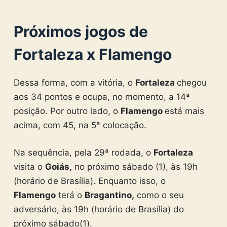
Próximos jogos de
Fortaleza x Flamengo
Dessa forma, com a vitória, o
Fortaleza
chegou
aos 34 pontos e ocupa, no momento, a 14ª
posição. Por outro lado, o
Flamengo
está mais
acima, com 45, na 5ª colocação.
Na sequência, pela 29ª rodada, o
Fortaleza
visita o
Goiás,
no próximo sábado (1), às 19h
(horário de Brasília). Enquanto isso, o
Flamengo
terá o
Bragantino,
como o seu
adversário, às 19h (horário de Brasília) do
próximo sábado(1).