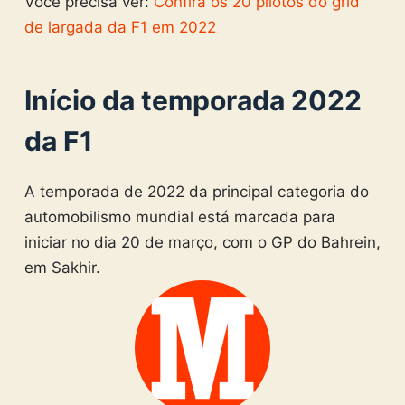
Você precisa ver:
Confira os 20 pilotos do grid
de largada da F1 em 2022
Início da temporada 2022
da F1
A temporada de 2022 da principal categoria do
automobilismo mundial está marcada para
iniciar no dia 20 de março, com o GP do Bahrein,
em Sakhir.