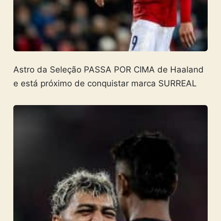
Astro da Seleção PASSA POR CIMA de Haaland
e está próximo de conquistar marca SURREAL