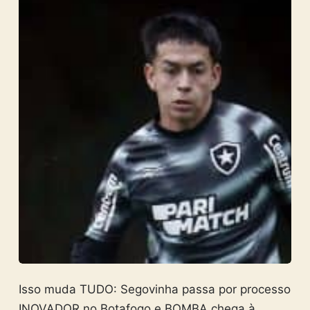
Isso muda TUDO: Segovinha passa por processo
INOVADOR no Botafogo e BOMBA chega à