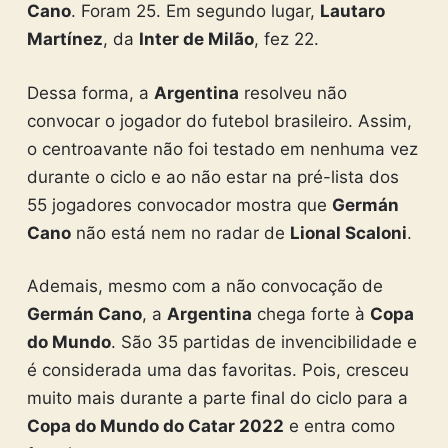
Cano
. Foram 25. Em segundo lugar,
Lautaro
Martínez
, da
Inter de Milão
, fez 22.
Dessa forma, a
Argentina
resolveu não
convocar o jogador do futebol brasileiro. Assim,
o centroavante não foi testado em nenhuma vez
durante o ciclo e ao não estar na pré-lista dos
55 jogadores convocador mostra que
Germán
Cano
não está nem no radar de
Lional Scaloni
.
Ademais, mesmo com a não convocação de
Germán Cano
, a
Argentina
chega forte à
Copa
do Mundo
. São 35 partidas de invencibilidade e
é considerada uma das favoritas. Pois, cresceu
muito mais durante a parte final do ciclo para a
Copa do Mundo do Catar 2022
e entra como