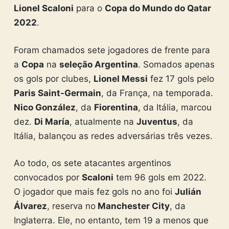
Lionel Scaloni
para o
Copa do Mundo do Qatar
2022
.
Foram chamados sete jogadores de frente para
a
Copa
na
seleção Argentina
. Somados apenas
os gols por clubes,
Lionel Messi
fez 17 gols pelo
Paris Saint-Germain
, da França, na temporada.
Nico González
, da
Fiorentina
, da Itália, marcou
dez.
Di María
, atualmente na
Juventus
, da
Itália, balançou as redes adversárias três vezes.
Ao todo, os sete atacantes argentinos
convocados por
Scaloni
tem 96 gols em 2022.
O jogador que mais fez gols no ano foi
Julián
Álvarez
, reserva no
Manchester City
, da
Inglaterra. Ele, no entanto, tem 19 a menos que