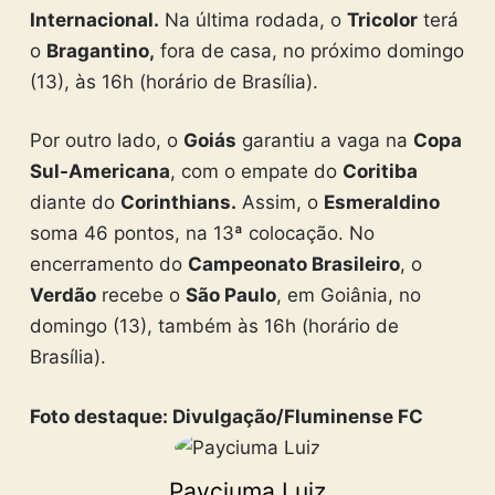
Internacional.
Na última rodada, o
Tricolor
terá
o
Bragantino,
fora de casa, no próximo domingo
(13), às 16h (horário de Brasília).
Por outro lado, o
Goiás
garantiu a vaga na
Copa
Sul-Americana
, com o empate do
Coritiba
diante do
Corinthians.
Assim, o
Esmeraldino
soma 46 pontos, na 13ª colocação. No
encerramento do
Campeonato Brasileiro
, o
Verdão
recebe o
São Paulo
, em Goiânia, no
domingo (13), também às 16h (horário de
Brasília).
Foto destaque: Divulgação/Fluminense FC
Payciuma Luiz