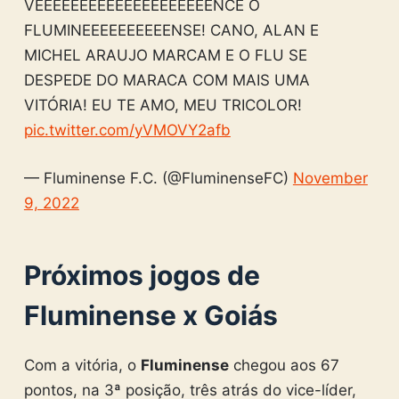
VEEEEEEEEEEEEEEEEEEEENCE O
FLUMINEEEEEEEEEENSE! CANO, ALAN E
MICHEL ARAUJO MARCAM E O FLU SE
DESPEDE DO MARACA COM MAIS UMA
VITÓRIA! EU TE AMO, MEU TRICOLOR!
pic.twitter.com/yVMOVY2afb
— Fluminense F.C. (@FluminenseFC)
November
9, 2022
Próximos jogos de
Fluminense x Goiás
Com a vitória, o
Fluminense
chegou aos 67
pontos, na 3ª posição, três atrás do vice-líder,