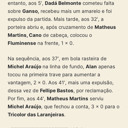
entanto, aos 5′,
Dadá Belmonte
cometeu falta
sobre
Ganso,
recebeu mais um amarelo e foi
expulso da partida. Mais tarde, aos 32′, a
porteira abriu e, após cruzamento de
Matheus
Martins, Cano
de cabeça, colocou o
Fluminense
na frente, 1 x 0.
Na sequência, aos 37′, em bola rasteira de
Michel Araújo
na linha de fundo,
Alan
apenas
tocou na primeira trave para aumentar a
vantagem, 2 x 0. Aos 41′, mais uma expulsão,
dessa vez de
Fellipe Bastos
, por reclamação.
Por fim, aos 44′,
Matheus Martins
serviu
Michel Araújo
, que fechou a conta, 3 x 0 para o
Tricolor das Laranjeiras
.