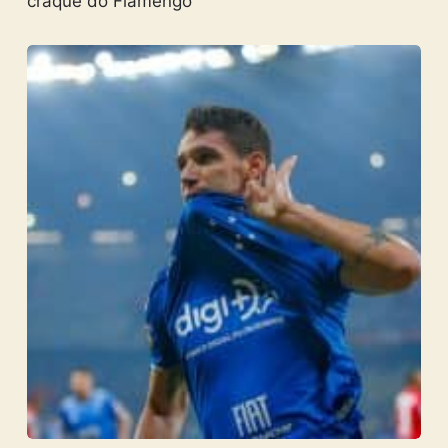
craque do Flamengo