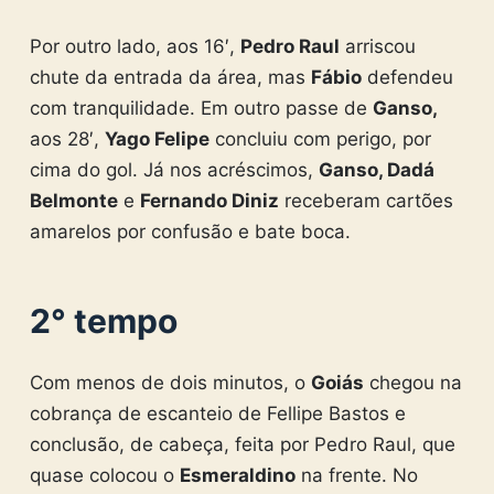
Por outro lado, aos 16′,
Pedro Raul
arriscou
chute da entrada da área, mas
Fábio
defendeu
com tranquilidade. Em outro passe de
Ganso,
aos 28′,
Yago Felipe
concluiu com perigo, por
cima do gol. Já nos acréscimos,
Ganso, Dadá
Belmonte
e
Fernando Diniz
receberam cartões
amarelos por confusão e bate boca.
2° tempo
Com menos de dois minutos, o
Goiás
chegou na
cobrança de escanteio de Fellipe Bastos e
conclusão, de cabeça, feita por Pedro Raul, que
quase colocou o
Esmeraldino
na frente. No