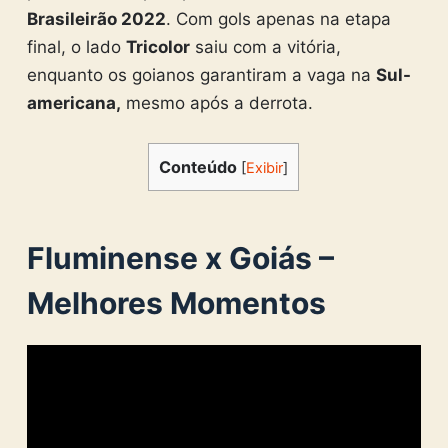
Brasileirão 2022
. Com gols apenas na etapa
final, o lado
Tricolor
saiu com a vitória,
enquanto os goianos garantiram a vaga na
Sul-
americana,
mesmo após a derrota.
Conteúdo
[
Exibir
]
Fluminense x Goiás –
Melhores Momentos