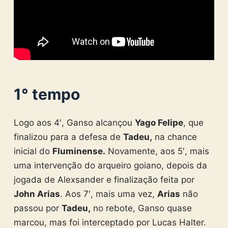
1° tempo
Logo aos 4′, Ganso alcançou
Yago Felipe
, que
finalizou para a defesa de
Tadeu,
na chance
inicial do
Fluminense.
Novamente, aos 5′, mais
uma intervenção do arqueiro goiano, depois da
jogada de Alexsander e finalização feita por
John Arias
. Aos 7′, mais uma vez,
Arias
não
passou por
Tadeu,
no rebote, Ganso quase
marcou, mas foi interceptado por Lucas Halter.