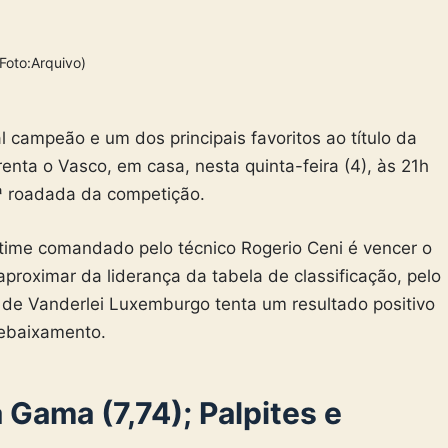
(Foto:Arquivo)
l campeão e um dos principais favoritos ao título da
ta o Vasco, em casa, nesta quinta-feira (4), às 21h
 4ª roadada da competição.
time comandado pelo técnico Rogerio Ceni é vencer o
aproximar da liderança da tabela de classificação, pelo
 de Vanderlei Luxemburgo tenta um resultado positivo
rebaixamento.
 Gama (7,74); Palpites e