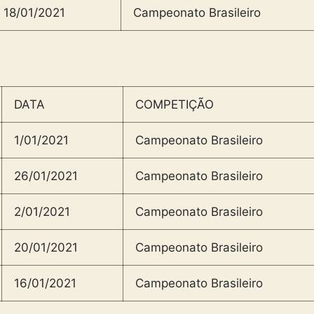
18/01/2021
Campeonato Brasileiro
DATA
COMPETIÇÃO
1/01/2021
Campeonato Brasileiro
26/01/2021
Campeonato Brasileiro
2/01/2021
Campeonato Brasileiro
20/01/2021
Campeonato Brasileiro
16/01/2021
Campeonato Brasileiro