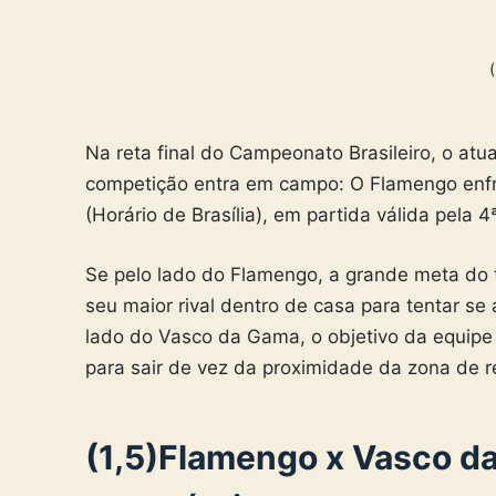
Na reta final do Campeonato Brasileiro, o atua
competição entra em campo: O Flamengo enfren
(Horário de Brasília), em partida válida pela
Se pelo lado do Flamengo, a grande meta do 
seu maior rival dentro de casa para tentar se 
lado do Vasco da Gama, o objetivo da equipe
para sair de vez da proximidade da zona de 
(1,5)Flamengo x Vasco da