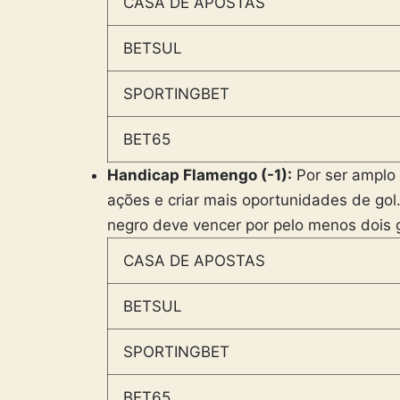
CASA DE APOSTAS
BETSUL
SPORTINGBET
BET65
Handicap Flamengo (-1):
Por ser amplo 
ações e criar mais oportunidades de gol
negro deve vencer por pelo menos dois g
CASA DE APOSTAS
BETSUL
SPORTINGBET
BET65