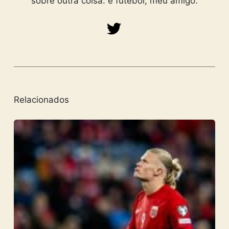
sobre outra coisa: é futebol, meu amigo.
Relacionados