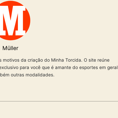
Müller
is motivos da criação do Minha Torcida. O site reúne
exclusivo para você que é amante do esportes em geral
mbém outras modalidades.