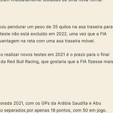
tuiu pendurar um peso de 35 quilos na asa traseira para
 teste não está excluído em 2022, uma vez que a FIA
vantagem na reta com uma asa traseira móvel.
 realizar novos testes em 2021 é o prazo para o final
a Red Bull Racing, que gostaria que a FIA fizesse mai
porada 2021, com os GPs da Arábia Saudita e Abu
ão separados por apenas 18 pontos, com 50 em jogo.