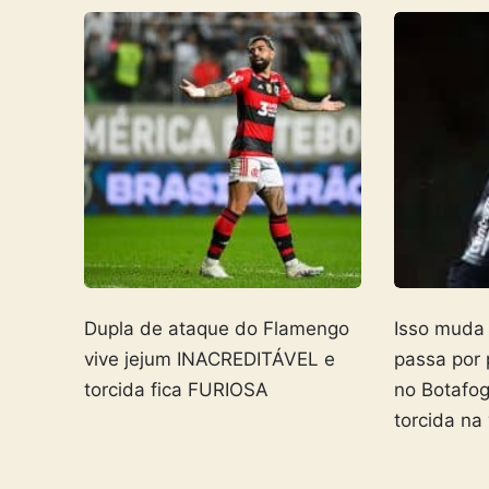
Dupla de ataque do Flamengo
Isso muda
vive jejum INACREDITÁVEL e
passa por
torcida fica FURIOSA
no Botafo
torcida na