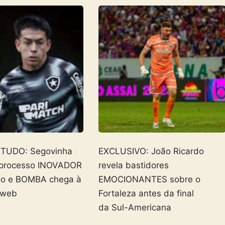
 TUDO: Segovinha
EXCLUSIVO: João Ricardo
 processo INOVADOR
revela bastidores
go e BOMBA chega à
EMOCIONANTES sobre o
 web
Fortaleza antes da final
da Sul-Americana