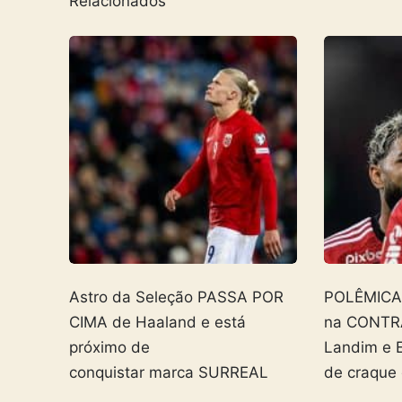
Relacionados
Astro da Seleção PASSA POR
POLÊMICA! 
CIMA de Haaland e está
na CONTR
próximo de
Landim e 
conquistar marca SURREAL
de craque