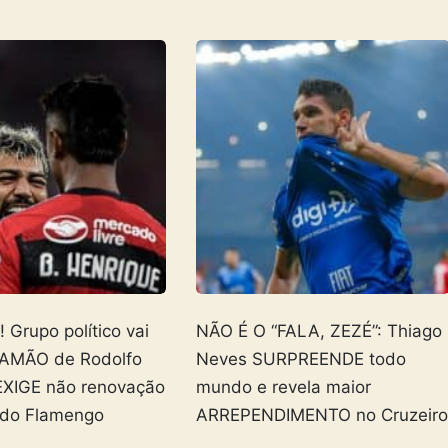
Grupo político vai
NÃO É O “FALA, ZEZÉ”: Thiago
AMÃO de Rodolfo
Neves SURPREENDE todo
EXIGE não renovação
mundo e revela maior
 do Flamengo
ARREPENDIMENTO no Cruzeir