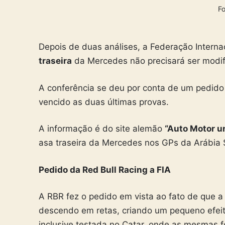
Fo
Depois de duas análises, a Federação Interna
traseira
da Mercedes não precisará ser modif
A conferência se deu por conta de um pedido 
vencido as duas últimas provas.
A informação é do site alemão
“Auto Motor u
asa traseira da Mercedes nos GPs da Arábia 
Pedido da Red Bull Racing a FIA
A RBR fez o pedido em vista ao fato de que a
descendo em retas, criando um pequeno efeit
inclusive testada no Catar, onde as mesmas