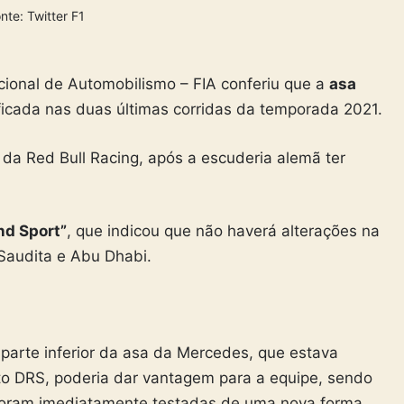
nte: Twitter F1
cional de Automobilismo – FIA conferiu que a
asa
icada nas duas últimas corridas da temporada 2021.
da Red Bull Racing, após a escuderia alemã ter
nd Sport”
, que indicou que não haverá alterações na
Saudita e Abu Dhabi.
 parte inferior da asa da Mercedes, que estava
o DRS, poderia dar vantagem para a equipe, sendo
 foram imediatamente testadas de uma nova forma.