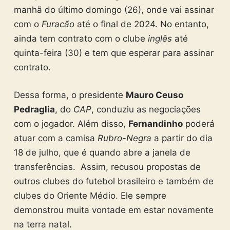
manhã do último domingo (26), onde vai assinar
com o
Furacão
até o final de 2024. No entanto,
ainda tem contrato com o clube
inglês
até
quinta-feira (30) e tem que esperar para assinar
contrato.
Dessa forma, o presidente
Mauro Ceuso
Pedraglia
, do
CAP
, conduziu as negociações
com o jogador. Além disso,
Fernandinho
poderá
atuar com a camisa
Rubro-Negra
a partir do dia
18 de julho, que é quando abre a janela de
transferências. Assim, recusou propostas de
outros clubes do futebol brasileiro e também de
clubes do Oriente Médio. Ele sempre
demonstrou muita vontade em estar novamente
na terra natal.