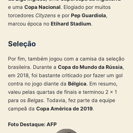
e uma
Copa Nacional
. Elogiado por muitos
torcedores
Cityzens
e por
Pep Guardiola
,
marcou época no
Etihard Stadium
.
Seleção
Por fim, também jogou com a camisa da seleção
brasileira. Durante a
Copa do Mundo da Rússia
,
em 2018, foi bastante criticado por fazer um gol
contra no jogo diante da
Bélgica
. Em resumo,
valeu pelas quartas de finais e terminou 2 x 1
para os
Belgas
. Todavia, fez parte da equipe
campeã da
Copa América de 2019
.
Foto Destaque: AFP