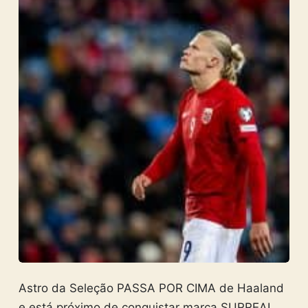
Astro da Seleção PASSA POR CIMA de Haaland
e está próximo de conquistar marca SURREAL