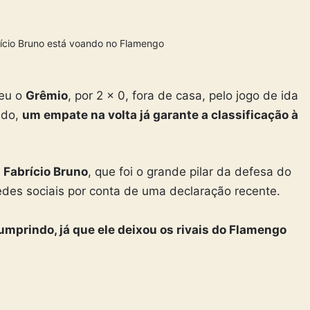
brício Bruno está voando no Flamengo
eu o
Grêmio
, por 2 x 0, fora de casa, pelo jogo de ida
ado,
um empate na volta já garante a classificação à
 Fabrício Bruno
, que foi o grande pilar da defesa do
redes sociais por conta de uma declaração recente.
mprindo, já que ele deixou os rivais do Flamengo