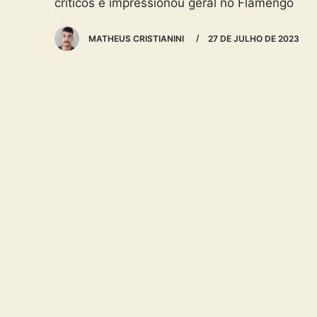
críticos e impressionou geral no Flamengo
MATHEUS CRISTIANINI
27 DE JULHO DE 2023