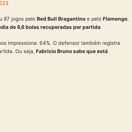
2023
ou 87 jogos pelo
Red Bull Bragantino
e pelo
Flamengo
.
ia de 6,6 bolas recuperadas por partida
.
hos impressiona: 64%. O defensor também registra
tida. Ou seja,
Fabrício Bruno sabe que está