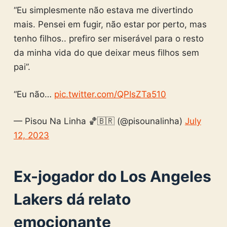
“Eu simplesmente não estava me divertindo
mais. Pensei em fugir, não estar por perto, mas
tenho filhos.. prefiro ser miserável para o resto
da minha vida do que deixar meus filhos sem
pai”.
“Eu não…
pic.twitter.com/QPIsZTa510
— Pisou Na Linha 🏀🇧🇷 (@pisounalinha)
July
12, 2023
Ex-jogador do Los Angeles
Lakers dá relato
emocionante