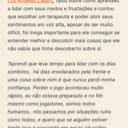
Los Angeles Lakers
,
falou sobre como aprendeu
a lidar com seus medos e frustações e contou
que escolher um terapeuta e poder abrir seus
sentimentos em voz alta, apesar de ser muito
difícil, foi mega importante para ele conseguir se
entender melhor e descobrir mais coisas que ele
não sabia que tinha descoberto sobre si.
“Aprendi que leva tempo para lidar com os dias
sombrios.. há dias ensolarados pela frente e
uma coisa sobre mim é que nunca perdi minha
confiança. Perder o jogo aconteceu muito
rápido, eu não estava preparado e no fim
mesmo como jogadores, somos todos
humanos.. nós passamos por situações ruins
como todos, e quero que se alguém estiver
lendo isso e passando por essas situações,