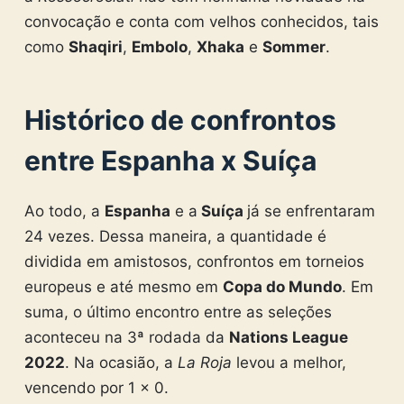
convocação e conta com velhos conhecidos, tais
como
Shaqiri
,
Embolo
,
Xhaka
e
Sommer
.
Histórico de confrontos
entre Espanha x Suíça
Ao todo, a
Espanha
e a
Suíça
já se enfrentaram
24 vezes. Dessa maneira, a quantidade é
dividida em amistosos, confrontos em torneios
europeus e até mesmo em
Copa do Mundo
. Em
suma, o último encontro entre as seleções
aconteceu na 3ª rodada da
Nations League
2022
. Na ocasião, a
La Roja
levou a melhor,
vencendo por 1 x 0.