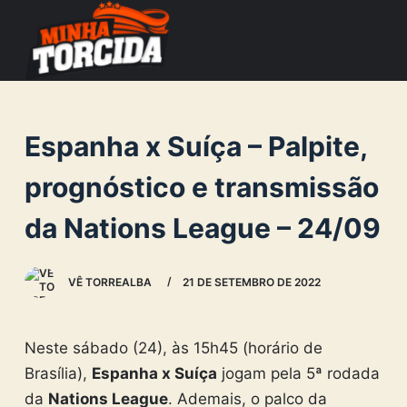
S
k
i
p
t
Espanha x Suíça – Palpite,
o
c
prognóstico e transmissão
o
da Nations League – 24/09
n
t
e
VÊ TORREALBA
21 DE SETEMBRO DE 2022
n
t
Neste sábado (24), às 15h45 (horário de
Brasília),
Espanha x Suíça
jogam pela 5ª rodada
da
Nations League
. Ademais, o palco da