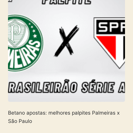
Betano apostas: melhores palpites Palmeiras x
São Paulo