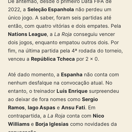
De antemão, desde o primeiro Data FIFA de
2022, a
Seleção Espanhola
não perdeu um
único jogo. A saber, foram seis partidas até
então, com quatro vitórias e dois empates. Pela
Nations League
, a
La Roja
conseguiu vencer
dois jogos, enquanto empatou outros dois. Por
fim, na última partida pela 4ª rodada do torneio,
venceu a
República Tcheca
por 2 x 0.
Até dado momento, a
Espanha
não conta com
nenhum desfalque na convocação atual. No
entanto, o treinador
Luís Enrique
surpreendeu
ao deixar de fora nomes como
Sergio
Ramos
,
Iago Aspas
e
Ansu Fati
. Em
contrapartida, a
La Roja
conta com
Nico
Williams
e
Borja Iglesias
como novidades da