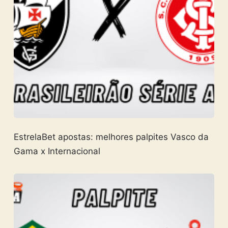
EstrelaBet apostas: melhores palpites Vasco da
Gama x Internacional