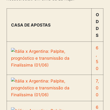
O
D
CASA DE APOSTAS
D
S
6
,
5
0
7,
0
0
6