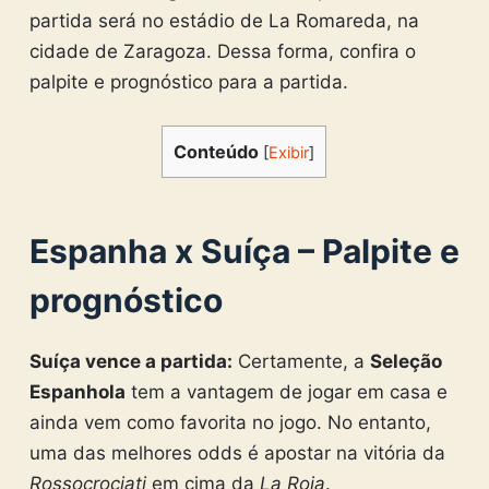
partida será no estádio de La Romareda, na
cidade de Zaragoza. Dessa forma, confira o
palpite e prognóstico para a partida.
Conteúdo
[
Exibir
]
Espanha x Suíça – Palpite e
prognóstico
Suíça vence a partida:
Certamente, a
Seleção
Espanhola
tem a vantagem de jogar em casa e
ainda vem como favorita no jogo. No entanto,
uma das melhores odds é apostar na vitória da
Rossocrociati
em cima da
La Roja
.