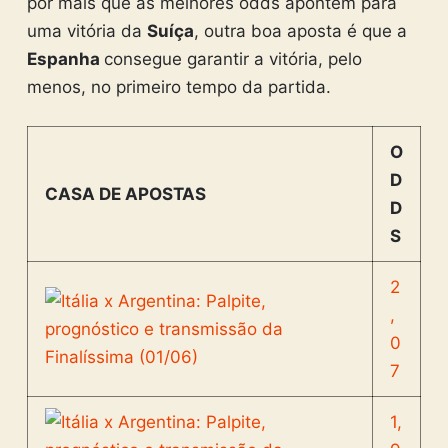
por mais que as melhores odds apontem para
uma vitória da
Suíça
, outra boa aposta é que a
Espanha
consegue garantir a vitória, pelo
menos, no primeiro tempo da partida.
O
D
CASA DE APOSTAS
D
S
2
,
0
7
1,