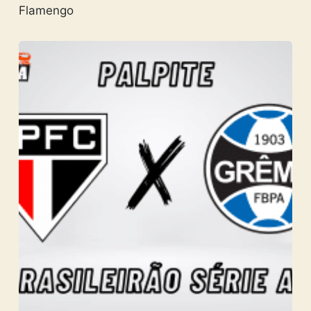
Flamengo