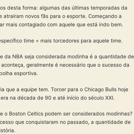
os desta forma: algumas das últimas temporadas da
ue atraíram novos fãs para o esporte. Começando a
ar mais contagiado com aquele que está indo bem.
pecífico time = mais torcedores para aquele time.
pe da NBA seja considerada modinha é a quantidade de
o aconteça, geralmente é necessário que o sucesso da
bolha esportiva.
ria que a equipe tem. Torcer para o Chicago Bulls hoje
ra na década de 90 e até início do século XXI.
s e o Boston Celtics podem ser considerados modinhas?
ucesso que conquistaram no passado, a quantidade de
stória.