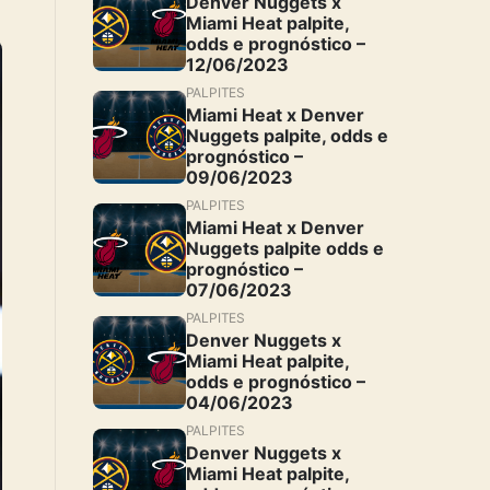
Denver Nuggets x
Miami Heat palpite,
odds e prognóstico –
12/06/2023
PALPITES
Miami Heat x Denver
Nuggets palpite, odds e
prognóstico –
09/06/2023
PALPITES
Miami Heat x Denver
Nuggets palpite odds e
prognóstico –
07/06/2023
PALPITES
Denver Nuggets x
Miami Heat palpite,
odds e prognóstico –
04/06/2023
PALPITES
Denver Nuggets x
Miami Heat palpite,