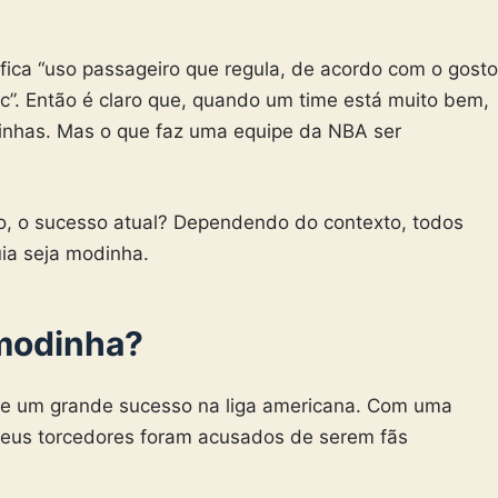
fica “uso passageiro que regula, de acordo com o gosto
tc”. Então é claro que, quando um time está muito bem,
nhas. Mas o que faz uma equipe da NBA ser
ição, o sucesso atual? Dependendo do contexto, todos
ia seja modinha.
modinha?
eve um grande sucesso na liga americana. Com uma
 seus torcedores foram acusados de serem fãs