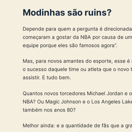
Modinhas são ruins?
Depende para quem a pergunta é direcionada.
começaram a gostar da NBA por causa de uma 
equipe porque eles são famosos agora”.
Mas, para novos amantes do esporte, esse é 
o sucesso daquele time ou atleta que o novo t
assistir. E tudo bem.
Quantos novos torcedores Michael Jordan e o
NBA? Ou Magic Johnson e o Los Angeles Laker
também nos anos 80?
Melhor ainda: e a quantidade de fãs que a gr