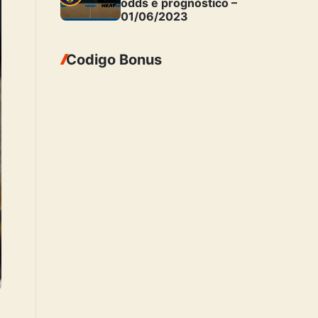
odds e prognóstico –
01/06/2023
Codigo Bonus