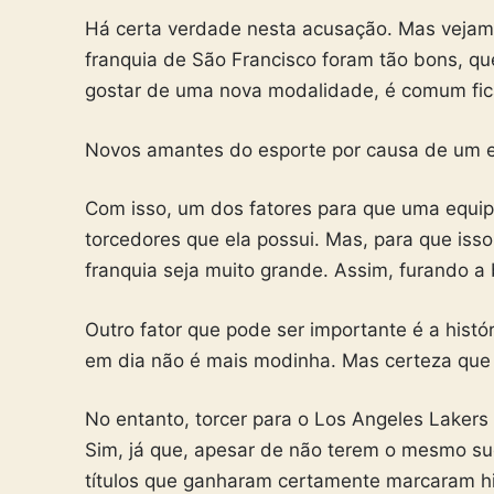
Há certa verdade nesta acusação. Mas vejam
franquia de São Francisco foram tão bons, q
gostar de uma nova modalidade, é comum fic
Novos amantes do esporte por causa de um es
Com isso, um dos fatores para que uma equi
torcedores que ela possui. Mas, para que iss
franquia seja muito grande. Assim, furando a 
Outro fator que pode ser importante é a histó
em dia não é mais modinha. Mas certeza que e
No entanto, torcer para o Los Angeles Laker
Sim, já que, apesar de não terem o mesmo s
títulos que ganharam certamente marcaram hi