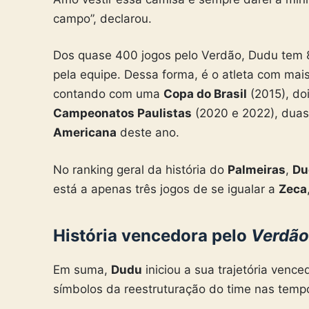
campo”, declarou.
Dos quase 400 jogos pelo Verdão, Dudu tem 83
pela equipe. Dessa forma, é o atleta com mais 
contando com uma
Copa do Brasil
(2015), do
Campeonatos Paulistas
(2020 e 2022), duas
Americana
deste ano.
No ranking geral da história do
Palmeiras
,
Du
está a apenas três jogos de se igualar a
Zeca
História vencedora pelo
Verdão
Em suma,
Dudu
iniciou a sua trajetória venc
símbolos da reestruturação do time nas tempo