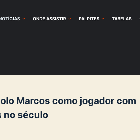
NOTÍCIAS
ONDE ASSISTIR
PALPITES
TABELAS
ídolo Marcos como jogador com
s no século