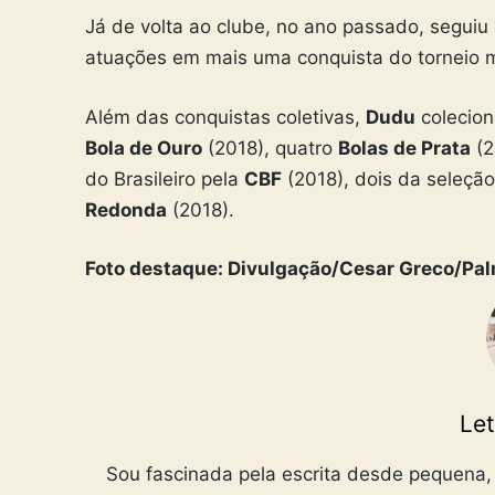
Já de volta ao clube, no ano passado, segui
atuações em mais uma conquista do torneio m
Além das conquistas coletivas,
Dudu
colecion
Bola de Ouro
(2018), quatro
Bolas de Prata
(2
do Brasileiro pela
CBF
(2018), dois da seleçã
Redonda
(2018).
Foto destaque: Divulgação/Cesar Greco/Pal
Let
Sou fascinada pela escrita desde pequena,