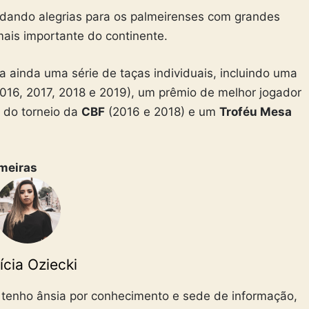
u dando alegrias para os palmeirenses com grandes
ais importante do continente.
a ainda uma série de taças individuais, incluindo uma
016, 2017, 2018 e 2019), um prêmio de melhor jogador
o do torneio da
CBF
(2016 e 2018) e um
Troféu Mesa
meiras
ícia Oziecki
 tenho ânsia por conhecimento e sede de informação,