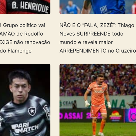
Grupo político vai
NÃO É O “FALA, ZEZÉ”: Thiago
AMÃO de Rodolfo
Neves SURPREENDE todo
EXIGE não renovação
mundo e revela maior
 do Flamengo
ARREPENDIMENTO no Cruzeir