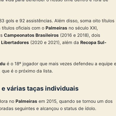
 gols e 92 assistências. Além disso, soma oito títulos
títulos oficiais com o
Palmeiras
no século XXI,
is
Campeonatos Brasileiros
(2016 e 2018), dois
Libertadores
(2020 e 2021), além da
Recopa Sul-
du
é o 18º jogador que mais vezes defendeu a equipe 
, que é o próximo da lista.
e várias taças individuais
edora no
Palmeiras
em 2015, quando se tornou um dos
radas seguintes e alcançou o status de ídolo.