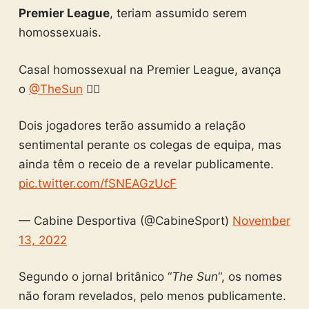
Premier League
, teriam assumido serem
homossexuais.
Casal homossexual na Premier League, avança
o
@TheSun
🏳️‍🌈
Dois jogadores terão assumido a relação
sentimental perante os colegas de equipa, mas
ainda têm o receio de a revelar publicamente.
pic.twitter.com/fSNEAGzUcF
— Cabine Desportiva (@CabineSport)
November
13, 2022
Segundo o jornal britânico “
The Sun
“, os nomes
não foram revelados, pelo menos publicamente.