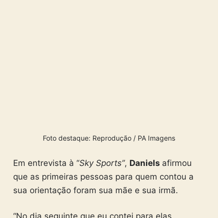
Foto destaque: Reprodução / PA Imagens
Em entrevista à “
Sky Sports”
,
Daniels
afirmou
que as primeiras pessoas para quem contou a
sua orientação foram sua mãe e sua irmã.
“No dia seguinte que eu contei para elas,