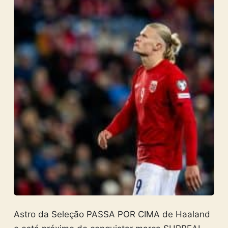
Astro da Seleção PASSA POR CIMA de Haaland