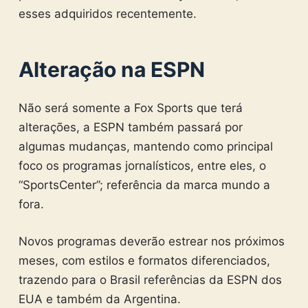
esses adquiridos recentemente.
Alteração na ESPN
Não será somente a Fox Sports que terá
alterações, a ESPN também passará por
algumas mudanças, mantendo como principal
foco os programas jornalísticos, entre eles, o
“SportsCenter”; referência da marca mundo a
fora.
Novos programas deverão estrear nos próximos
meses, com estilos e formatos diferenciados,
trazendo para o Brasil referências da ESPN dos
EUA e também da Argentina.