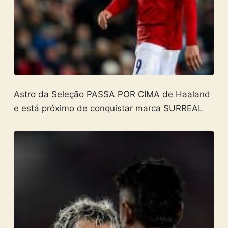
Astro da Seleção PASSA POR CIMA de Haaland
e está próximo de conquistar marca SURREAL