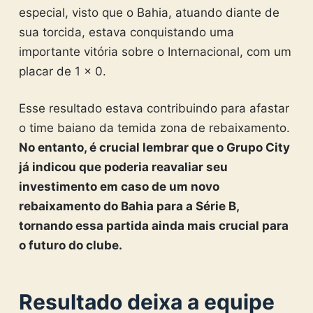
especial, visto que o Bahia, atuando diante de
sua torcida, estava conquistando uma
importante vitória sobre o Internacional, com um
placar de 1 x 0.
Esse resultado estava contribuindo para afastar
o time baiano da temida zona de rebaixamento.
No entanto, é crucial lembrar que o Grupo City
já indicou que poderia reavaliar seu
investimento em caso de um novo
rebaixamento do Bahia para a Série B,
tornando essa partida ainda mais crucial para
o futuro do clube.
Resultado deixa a equipe