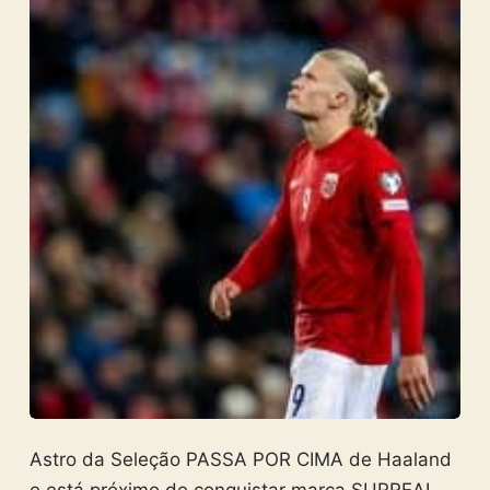
Astro da Seleção PASSA POR CIMA de Haaland