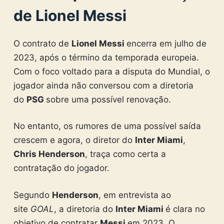
de Lionel Messi
O contrato de
Lionel Messi
encerra em julho de
2023, após o término da temporada europeia.
Com o foco voltado para a disputa do Mundial, o
jogador ainda não conversou com a diretoria
do
PSG
sobre uma possível renovação.
No entanto, os rumores de uma possível saída
crescem e agora, o diretor do
Inter Miami
,
Chris Henderson
, traça como certa a
contratação do jogador.
Segundo
Henderson
, em entrevista ao
site
GOAL
, a diretoria do
Inter Miami
é clara no
objetivo de contratar
Messi
em 2023. O