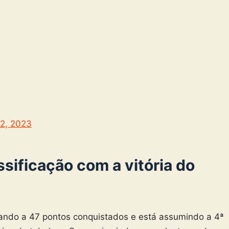
2, 2023
ssificação com a vitória do
gando a 47 pontos conquistados e está assumindo a 4ª