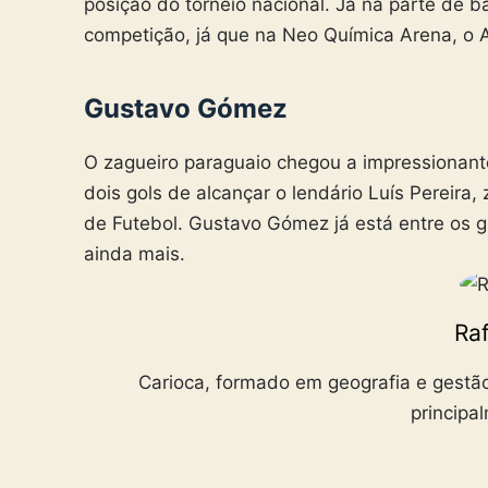
posição do torneio nacional. Já na parte de b
competição, já que na Neo Química Arena, o 
Gustavo Gómez
O zagueiro paraguaio chegou a impressionant
dois gols de alcançar o lendário Luís Pereir
de Futebol. Gustavo Gómez já está entre os 
ainda mais.
Raf
Carioca, formado em geografia e gestão
principa