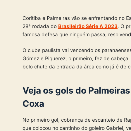
Coritiba e Palmeiras vão se enfrentando no Es
28ª rodada do
Brasileirão Série A 2023
. O p
famosa defesa que ninguém passa, resolvendo
O clube paulista vai vencendo os paranaense
Gómez e Piquerez, o primeiro, fez de cabeç
belo chute da entrada da área como já é de 
Veja os gols do Palmeiras
Coxa
No primeiro gol, cobrança de escanteio de R
que colocou no cantinho do goleiro Gabriel, v