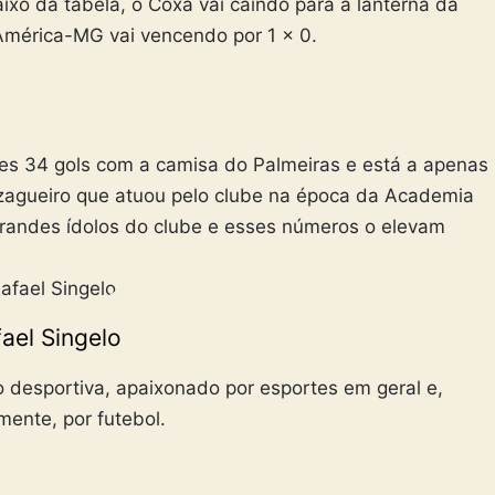
aixo da tabela, o Coxa vai caindo para a lanterna da
América-MG vai vencendo por 1 x 0.
es 34 gols com a camisa do Palmeiras e está a apenas
a, zagueiro que atuou pelo clube na época da Academia
grandes ídolos do clube e esses números o elevam
ael Singelo
 desportiva, apaixonado por esportes em geral e,
lmente, por futebol.