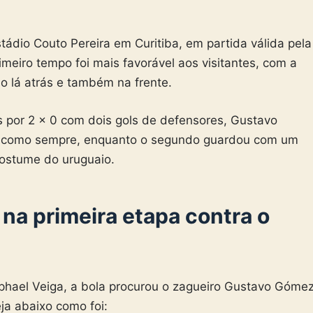
tádio Couto Pereira em Curitiba, em partida válida pela
rimeiro tempo foi mais favorável aos visitantes, com a
 lá atrás e também na frente.
s por 2 x 0 com dois gols de defensores, Gustavo
a, como sempre, enquanto o segundo guardou com um
costume do uruguaio.
 na primeira etapa contra o
aphael Veiga, a bola procurou o zagueiro Gustavo Góme
eja abaixo como foi: