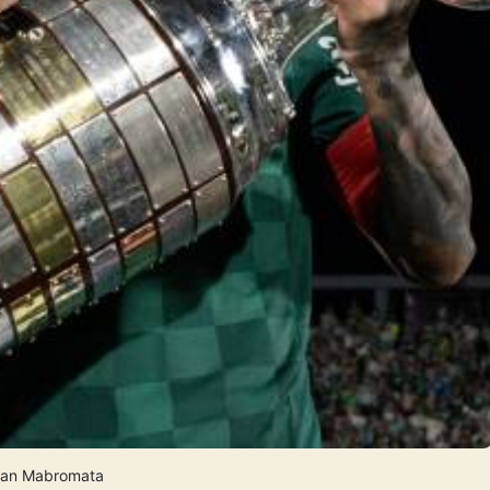
an Mabromata