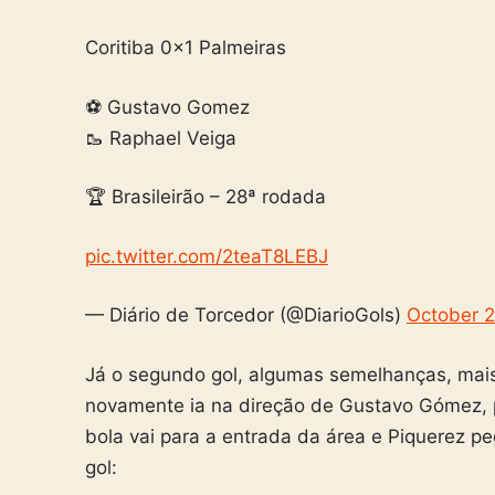
Coritiba 0x1 Palmeiras
⚽️ Gustavo Gomez
🥾 Raphael Veiga
🏆 Brasileirão – 28ª rodada
pic.twitter.com/2teaT8LEBJ
— Diário de Torcedor (@DiarioGols)
October 2
Já o segundo gol, algumas semelhanças, mais
novamente ia na direção de Gustavo Gómez, p
bola vai para a entrada da área e Piquerez pe
gol: