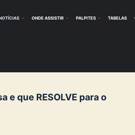
NOTÍCIAS
ONDE ASSISTIR
PALPITES
TABELAS
a e que RESOLVE para o