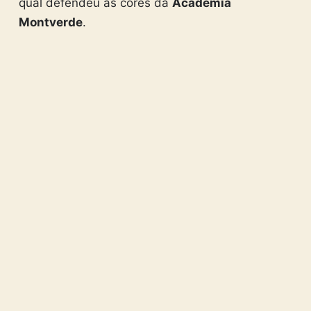
qual defendeu as cores da
Academia
Montverde
.