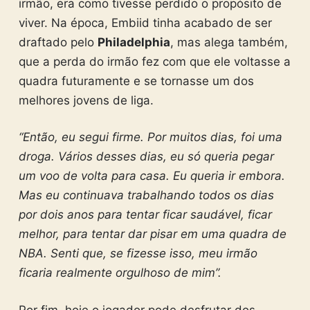
irmão, era como tivesse perdido o propósito de
viver. Na época, Embiid tinha acabado de ser
draftado pelo
Philadelphia
, mas alega também,
que a perda do irmão fez com que ele voltasse a
quadra futuramente e se tornasse um dos
melhores jovens de liga.
“Então, eu segui firme. Por muitos dias, foi uma
droga. Vários desses dias, eu só queria pegar
um voo de volta para casa. Eu queria ir embora.
Mas eu continuava trabalhando todos os dias
por dois anos para tentar ficar saudável, ficar
melhor, para tentar dar pisar em uma quadra de
NBA. Senti que, se fizesse isso, meu irmão
ficaria realmente orgulhoso de mim”.
Por fim, hoje o jogador pode desfrutar dos