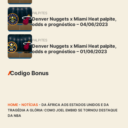
PALPITES
Denver Nuggets x Miami Heat palpite,
odds e prognóstico – 04/06/2023
PALPITES
Denver Nuggets x Miami Heat palpite,
odds e prognóstico – 01/06/2023
Codigo Bonus
HOME
-
NOTÍCIAS
-
DA ÁFRICA AOS ESTADOS UNIDOS E DA
TRAGÉDIA A GLÓRIA: COMO JOEL EMBIID SE TORNOU DESTAQUE
DA NBA