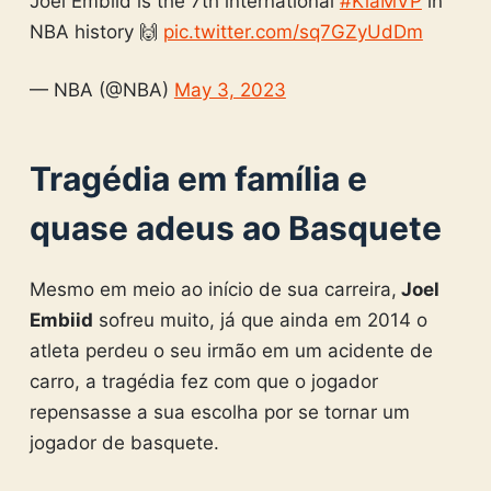
Joel Embiid is the 7th international
#KiaMVP
in
NBA history 🙌
pic.twitter.com/sq7GZyUdDm
— NBA (@NBA)
May 3, 2023
Tragédia em família e
quase adeus ao Basquete
Mesmo em meio ao início de sua carreira,
Joel
Embiid
sofreu muito, já que ainda em 2014 o
atleta perdeu o seu irmão em um acidente de
carro, a tragédia fez com que o jogador
repensasse a sua escolha por se tornar um
jogador de basquete.