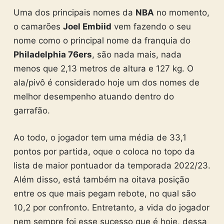
Uma dos principais nomes da
NBA
no momento,
o camarões
Joel Embiid
vem fazendo o seu
nome como o principal nome da franquia do
Philadelphia 76ers
, são nada mais, nada
menos que 2,13 metros de altura e 127 kg. O
ala/pivô é considerado hoje um dos nomes de
melhor desempenho atuando dentro do
garrafão.
Ao todo, o jogador tem uma média de 33,1
pontos por partida, oque o coloca no topo da
lista de maior pontuador da temporada 2022/23.
Além disso, está também na oitava posição
entre os que mais pegam rebote, no qual são
10,2 por confronto. Entretanto, a vida do jogador
nem sempre foi esse sucesso que é hoje, dessa