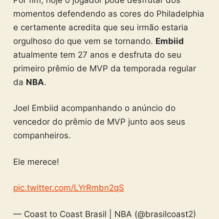
momentos defendendo as cores do Philadelphia
e certamente acredita que seu irmão estaria
orgulhoso do que vem se tornando.
Embiid
atualmente tem 27 anos e desfruta do seu
primeiro prêmio de MVP da temporada regular
da
NBA
.
Joel Embiid acompanhando o anúncio do
vencedor do prêmio de MVP junto aos seus
companheiros.
Ele merece!
pic.twitter.com/LYrRmbn2qS
— Coast to Coast Brasil | NBA (@brasilcoast2)