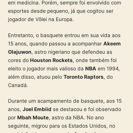
em medicina. Porém, sempre foi envolvido com
esportes desde pequeno, já que cogitou ser
jogador de Vôlei na Europa.
Entretanto, o basquete entrou em sua vida aos
15 anos, quando passou a acompanhar
Akeem
Olajuwon
, astro nigeriano que defendeu as
cores do
Houston Rockets
, onde também foi
eleito o jogador mais valioso da
NBA
em 1994,
além disso, atuou pelo
Toronto Raptors
, do
Canadá.
Durante um acampamento de basquete, aos 15
anos,
Joel Embiid
se destacou e foi observado
por
Mbah Moute
, astro da NBA. No ano
seguinte, migrou para os Estados Unidos, no