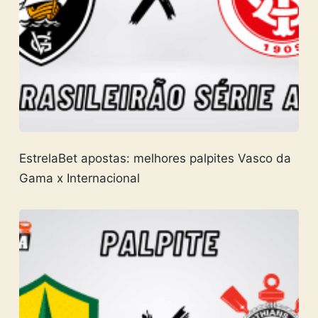
EstrelaBet apostas: melhores palpites Vasco da
Gama x Internacional