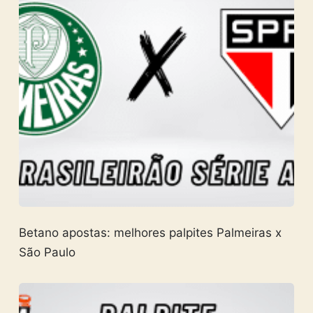
Betano apostas: melhores palpites Palmeiras x
São Paulo