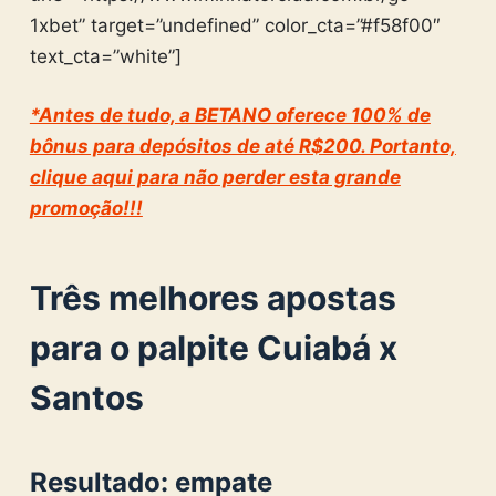
1xbet” target=”undefined” color_cta=”#f58f00″
text_cta=”white”]
*Antes de tudo, a BETANO oferece 100% de
bônus para depósitos de até R$200. Portanto,
clique aqui para não perder esta grande
promoção!!!
Três melhores apostas
para o palpite Cuiabá x
Santos
Resultado: empate