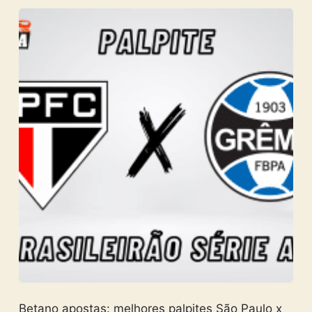
Betano apostas: melhores palpites São Paulo x