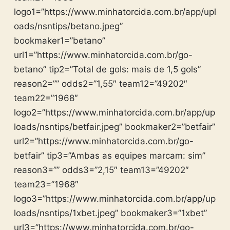
logo1=”https://www.minhatorcida.com.br/app/upl
oads/nsntips/betano.jpeg”
bookmaker1=”betano”
url1=”https://www.minhatorcida.com.br/go-
betano” tip2=”Total de gols: mais de 1,5 gols”
reason2=”” odds2=”1,55″ team12=”49202″
team22=”1968″
logo2=”https://www.minhatorcida.com.br/app/up
loads/nsntips/betfair.jpeg” bookmaker2=”betfair”
url2=”https://www.minhatorcida.com.br/go-
betfair” tip3=”Ambas as equipes marcam: sim”
reason3=”” odds3=”2,15″ team13=”49202″
team23=”1968″
logo3=”https://www.minhatorcida.com.br/app/up
loads/nsntips/1xbet.jpeg” bookmaker3=”1xbet”
url3=”https://www.minhatorcida.com.br/go-