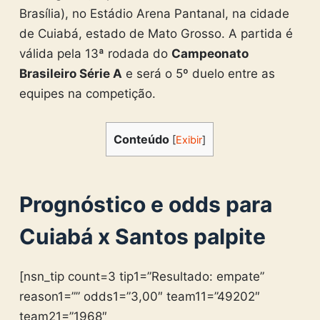
Brasília), no Estádio Arena Pantanal, na cidade
de Cuiabá, estado de Mato Grosso. A partida é
válida pela 13ª rodada do
Campeonato
Brasileiro Série A
e será o 5º duelo entre as
equipes na competição.
Conteúdo
[
Exibir
]
Prognóstico e odds para
Cuiabá x Santos palpite
[nsn_tip count=3 tip1=”Resultado: empate”
reason1=”” odds1=”3,00″ team11=”49202″
team21=”1968″