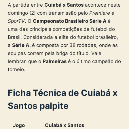
A partida entre
Cuiabá x Santos
acontece neste
domingo (2) com transmissão pelo
Premiere e
SporTV
. O
Campeonato Brasileiro Série A
é
uma das principais competições de futebol do
Brasil. Considerada a elite do futebol brasileiro,
a
Série A,
é composta por 38 rodadas, onde as
equipes correm pela briga do título. Vale
lembrar, que o
Palmeiras
é o último campeão do
torneio.
Ficha Técnica de Cuiabá x
Santos palpite
Jogo
Cuiabá x Santos