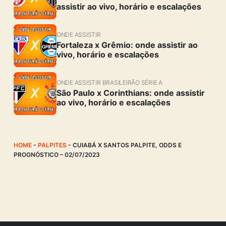
assistir ao vivo, horário e escalações
ONDE ASSISTIR
Fortaleza x Grêmio: onde assistir ao
vivo, horário e escalações
ONDE ASSISTIR BRASILEIRÃO SÉRIE A
São Paulo x Corinthians: onde assistir
ao vivo, horário e escalações
HOME
-
PALPITES
-
CUIABÁ X SANTOS PALPITE, ODDS E
PROGNÓSTICO – 02/07/2023