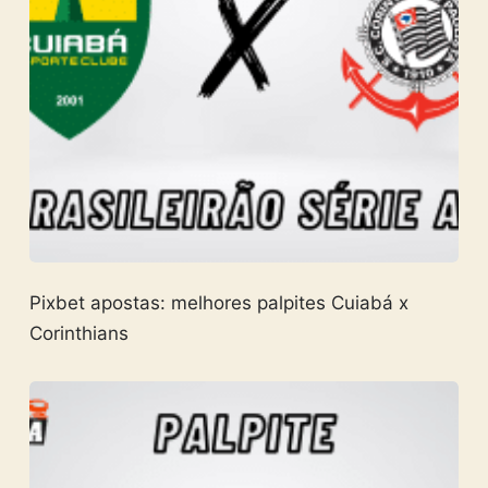
Pixbet apostas: melhores palpites Cuiabá x
Corinthians