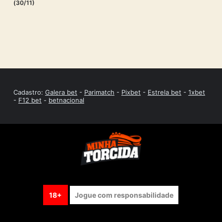
(30/11)
Cadastro:
Galera bet
-
Parimatch
-
Pixbet
-
Estrela bet
-
1xbet
-
F12 bet
-
betnacional
18+
Jogue com responsabilidade