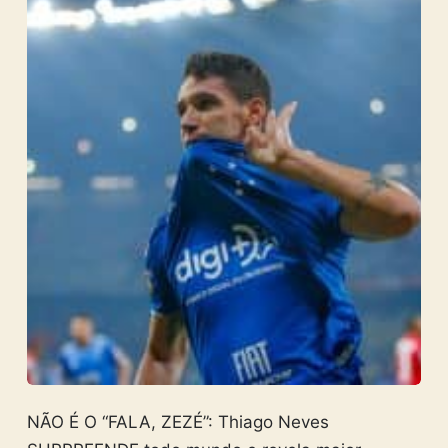
NÃO É O “FALA, ZEZÉ”: Thiago Neves