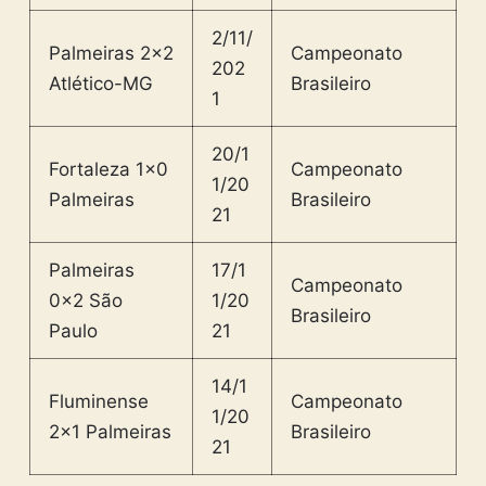
2/11/
Palmeiras 2×2
Campeonato
202
Atlético-MG
Brasileiro
1
20/1
Fortaleza 1×0
Campeonato
1/20
Palmeiras
Brasileiro
21
Palmeiras
17/1
Campeonato
0x2 São
1/20
Brasileiro
Paulo
21
14/1
Fluminense
Campeonato
1/20
2×1 Palmeiras
Brasileiro
21