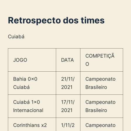
Retrospecto dos times
Cuiabá
COMPETIÇÃ
JOGO
DATA
O
Bahia 0x0
21/11/
Campeonato
Cuiabá
2021
Brasileiro
Cuiabá 1×0
17/11/
Campeonato
Internacional
2021
Brasileiro
Corinthians x2
1/11/2
Campeonato