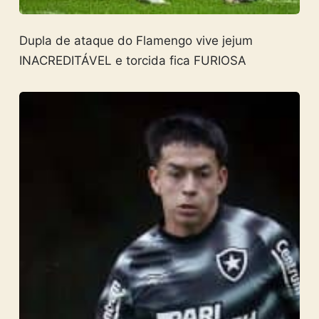
Dupla de ataque do Flamengo vive jejum
INACREDITÁVEL e torcida fica FURIOSA