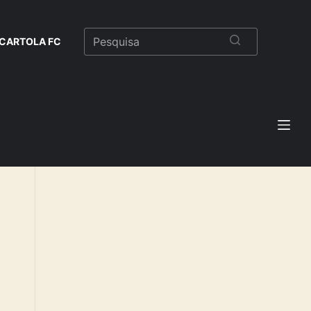
CARTOLA FC