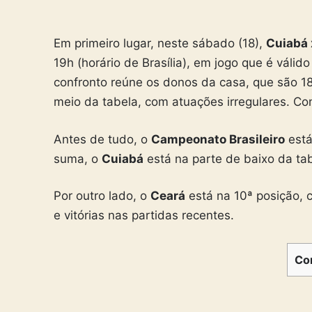
Em primeiro lugar, neste sábado (18),
Cuiabá 
19h (horário de Brasília), em jogo que é válid
confronto reúne os donos da casa, que são 18
meio da tabela, com atuações irregulares. Co
Antes de tudo, o
Campeonato Brasileiro
está
suma, o
Cuiabá
está na parte de baixo da tab
Por outro lado, o
Ceará
está na 10ª posição, 
e vitórias nas partidas recentes.
Co