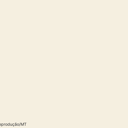
eprodução/MT