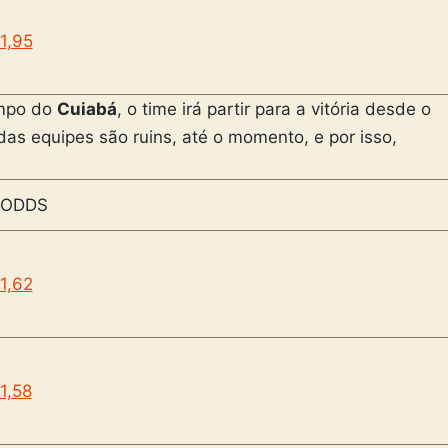
1,95
ampo do
Cuiabá
, o time irá partir para a vitória desde o
as equipes são ruins, até o momento, e por isso,
ODDS
1,62
1,58