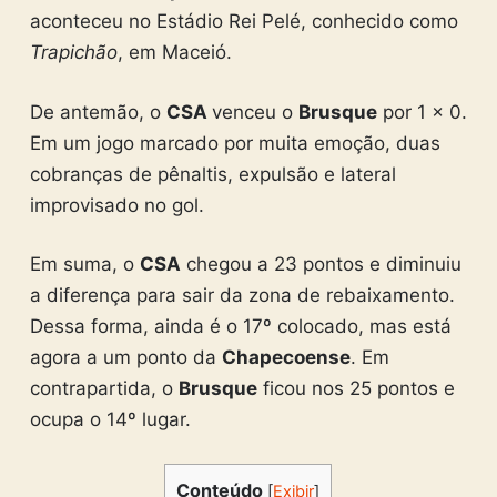
aconteceu no Estádio Rei Pelé, conhecido como
Trapichão
, em Maceió.
De antemão, o
CSA
venceu o
Brusque
por 1 x 0.
Em um jogo marcado por muita emoção, duas
cobranças de pênaltis, expulsão e lateral
improvisado no gol.
Em suma, o
CSA
chegou a 23 pontos e diminuiu
a diferença para sair da zona de rebaixamento.
Dessa forma, ainda é o 17º colocado, mas está
agora a um ponto da
Chapecoense
. Em
contrapartida, o
Brusque
ficou nos 25 pontos e
ocupa o 14º lugar.
Conteúdo
[
Exibir
]