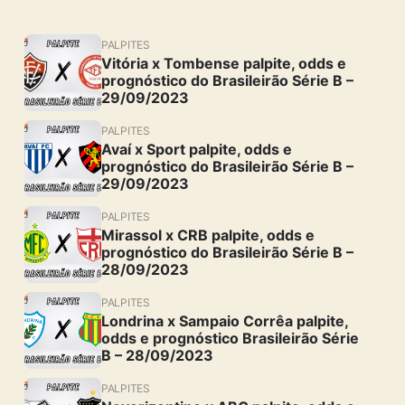
PALPITES
Vitória x Tombense palpite, odds e
prognóstico do Brasileirão Série B –
29/09/2023
PALPITES
Avaí x Sport palpite, odds e
prognóstico do Brasileirão Série B –
29/09/2023
PALPITES
Mirassol x CRB palpite, odds e
prognóstico do Brasileirão Série B –
28/09/2023
PALPITES
Londrina x Sampaio Corrêa palpite,
odds e prognóstico Brasileirão Série
B – 28/09/2023
PALPITES