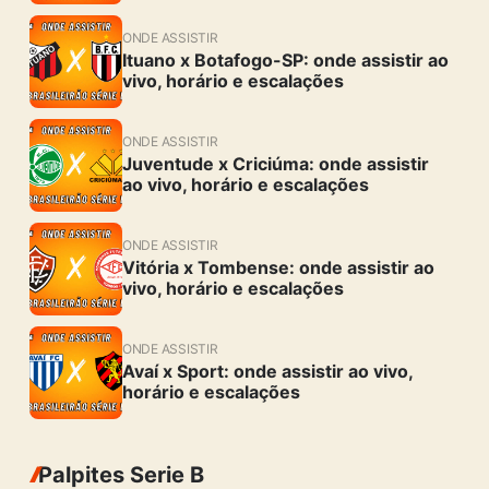
ONDE ASSISTIR
Ituano x Botafogo-SP: onde assistir ao
vivo, horário e escalações
ONDE ASSISTIR
Juventude x Criciúma: onde assistir
ao vivo, horário e escalações
ONDE ASSISTIR
Vitória x Tombense: onde assistir ao
vivo, horário e escalações
ONDE ASSISTIR
Avaí x Sport: onde assistir ao vivo,
horário e escalações
Palpites Serie B