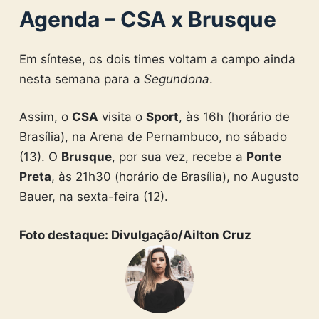
Agenda – CSA x Brusque
Em síntese, os dois times voltam a campo ainda
nesta semana para a
Segundona
.
Assim, o
CSA
visita o
Sport
, às 16h (horário de
Brasília), na Arena de Pernambuco, no sábado
(13). O
Brusque
, por sua vez, recebe a
Ponte
Preta
, às 21h30 (horário de Brasília), no Augusto
Bauer, na sexta-feira (12).
Foto destaque: Divulgação/Ailton Cruz