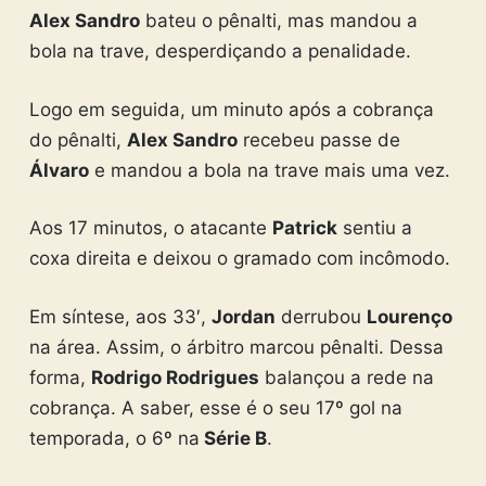
Alex Sandro
bateu o pênalti, mas mandou a
bola na trave, desperdiçando a penalidade.
Logo em seguida, um minuto após a cobrança
do pênalti,
Alex Sandro
recebeu passe de
Álvaro
e mandou a bola na trave mais uma vez.
Aos 17 minutos, o atacante
Patrick
sentiu a
coxa direita e deixou o gramado com incômodo.
Em síntese, aos 33′,
Jordan
derrubou
Lourenço
na área. Assim, o árbitro marcou pênalti. Dessa
forma,
Rodrigo Rodrigues
balançou a rede na
cobrança. A saber, esse é o seu 17º gol na
temporada, o 6º na
Série B
.