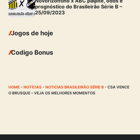
Novorizontino x ABC palpite, odds e
prognóstico do Brasileirão Série B –
25/09/2023
Jogos de hoje
Codigo Bonus
HOME
-
NOTÍCIAS
-
NOTICIAS BRASILEIRÃO SÉRIE B
-
CSA VENCE
O BRUSQUE – VEJA OS MELHORES MOMENTOS