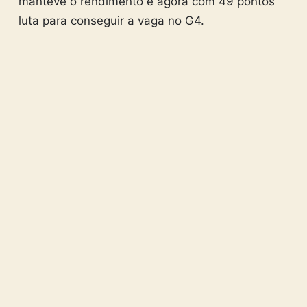
manteve o rendimento e agora com 49 pontos
luta para conseguir a vaga no G4.