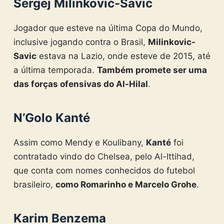
Sergej Milinković-Savić
Jogador que esteve na última Copa do Mundo,
inclusive jogando contra o Brasil,
Milinkovic-
Savic
estava na Lazio, onde esteve de 2015, até
a última temporada.
Também promete ser uma
das forças ofensivas do Al-Hilal
.
N’Golo Kanté
Assim como Mendy e Koulibany,
Kanté
foi
contratado vindo do Chelsea, pelo Al-Ittihad,
que conta com nomes conhecidos do futebol
brasileiro,
como Romarinho e Marcelo Grohe
.
Karim Benzema