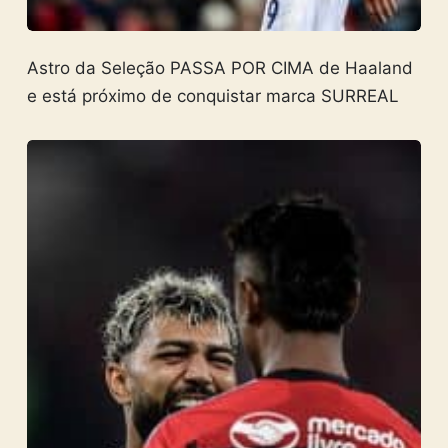
Astro da Seleção PASSA POR CIMA de Haaland
e está próximo de conquistar marca SURREAL