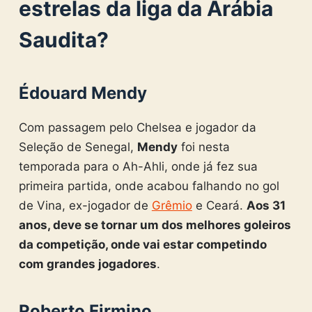
estrelas da liga da Arábia
Saudita?
Édouard Mendy
Com passagem pelo Chelsea e jogador da
Seleção de Senegal,
Mendy
foi nesta
temporada para o Ah-Ahli, onde já fez sua
primeira partida, onde acabou falhando no gol
de Vina, ex-jogador de
Grêmio
e Ceará.
Aos 31
anos, deve se tornar um dos melhores goleiros
da competição, onde vai estar competindo
com grandes jogadores
.
Roberto Firmino