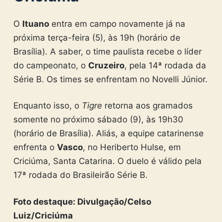
O
Ituano
entra em campo novamente já na
próxima terça-feira (5), às 19h (horário de
Brasília). A saber, o time paulista recebe o líder
do campeonato, o
Cruzeiro
, pela 14ª rodada da
Série B. Os times se enfrentam no Novelli Júnior.
Enquanto isso, o
Tigre
retorna aos gramados
somente no próximo sábado (9), às 19h30
(horário de Brasília). Aliás, a equipe catarinense
enfrenta o
Vasco
, no Heriberto Hulse, em
Criciúma, Santa Catarina. O duelo é válido pela
17ª rodada do Brasileirão Série B.
Foto destaque: Divulgação/Celso
Luiz/Criciúma