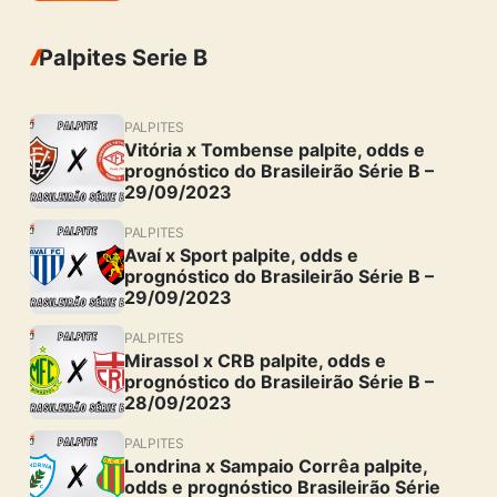
Palpites Serie B
PALPITES
Vitória x Tombense palpite, odds e
prognóstico do Brasileirão Série B –
29/09/2023
PALPITES
Avaí x Sport palpite, odds e
prognóstico do Brasileirão Série B –
29/09/2023
PALPITES
Mirassol x CRB palpite, odds e
prognóstico do Brasileirão Série B –
28/09/2023
PALPITES
Londrina x Sampaio Corrêa palpite,
odds e prognóstico Brasileirão Série