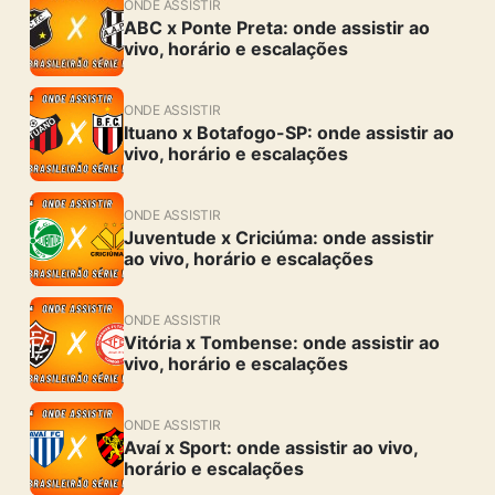
ONDE ASSISTIR
ABC x Ponte Preta: onde assistir ao
vivo, horário e escalações
ONDE ASSISTIR
Ituano x Botafogo-SP: onde assistir ao
vivo, horário e escalações
ONDE ASSISTIR
Juventude x Criciúma: onde assistir
ao vivo, horário e escalações
ONDE ASSISTIR
Vitória x Tombense: onde assistir ao
vivo, horário e escalações
ONDE ASSISTIR
Avaí x Sport: onde assistir ao vivo,
horário e escalações