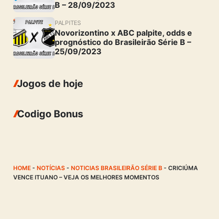
B – 28/09/2023
PALPITES
Novorizontino x ABC palpite, odds e
prognóstico do Brasileirão Série B –
25/09/2023
Jogos de hoje
Codigo Bonus
HOME
-
NOTÍCIAS
-
NOTICIAS BRASILEIRÃO SÉRIE B
-
CRICIÚMA
VENCE ITUANO – VEJA OS MELHORES MOMENTOS