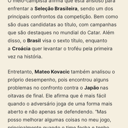
O meio-campista afirma que está ansioso para
enfrentar a
Seleção Brasileira
, sendo um dos
principais confrontos da competição. Bem como
são duas candidatas ao título, com campanhas
que são destaques no mundial do Catar. Além
disso, o
Brasil
visa o sexto título, enquanto
a
Croácia
quer levantar o troféu pela primeira
vez na história.
Entretanto,
Mateo Kovacic
também analisou o
próprio desempenho, pois encontrou alguns
problemas no confronto contra o
Japão
nas
oitavas de final. Ele afirma que é mais fácil
quando o adversário joga de uma forma mais
aberto e não apenas se defendendo. “Mas
posso melhorar algumas coisas no meu jogo,
principalmente quando o time fecha e tenho