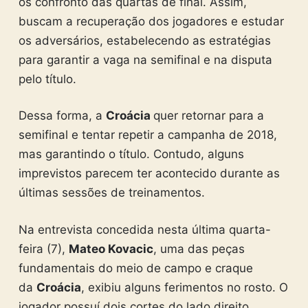
os confronto das quartas de final. Assim,
buscam a recuperação dos jogadores e estudar
os adversários, estabelecendo as estratégias
para garantir a vaga na semifinal e na disputa
pelo título.
Dessa forma, a
Croácia
quer retornar para a
semifinal e tentar repetir a campanha de 2018,
mas garantindo o título. Contudo, alguns
imprevistos parecem ter acontecido durante as
últimas sessões de treinamentos.
Na entrevista concedida nesta última quarta-
feira (7),
Mateo Kovacic
, uma das peças
fundamentais do meio de campo e craque
da
Croácia
, exibiu alguns ferimentos no rosto. O
jogador possuí dois cortes do lado direito,