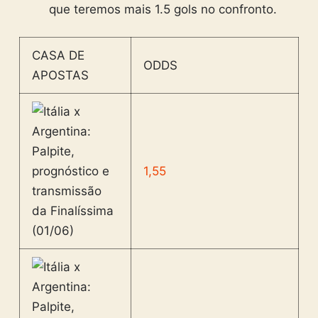
que teremos mais 1.5 gols no confronto.
CASA DE
ODDS
APOSTAS
1,55