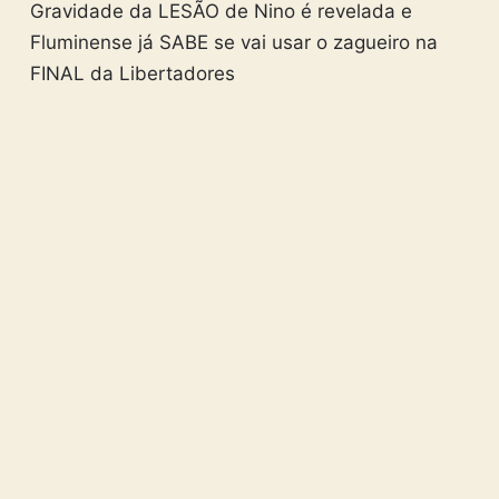
Gravidade da LESÃO de Nino é revelada e
Fluminense já SABE se vai usar o zagueiro na
FINAL da Libertadores