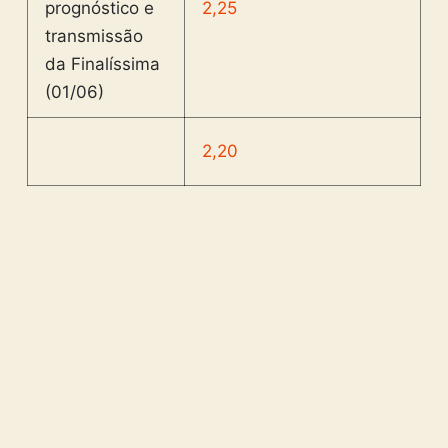
2,25
2,20