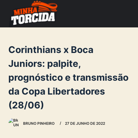
S
k
i
p
t
Corinthians x Boca
o
c
Juniors: palpite,
o
prognóstico e transmissão
n
t
da Copa Libertadores
e
n
(28/06)
t
BRUNO PINHEIRO
27 DE JUNHO DE 2022