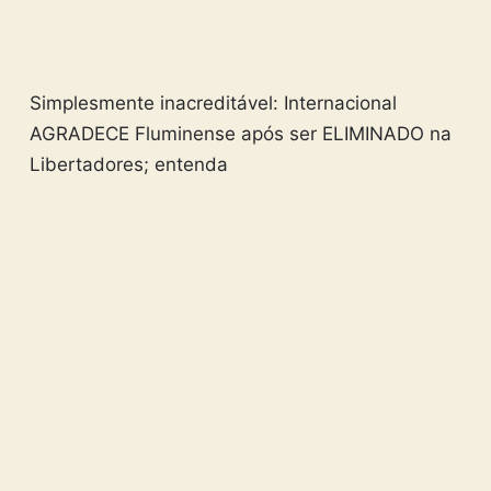
Simplesmente inacreditável: Internacional
AGRADECE Fluminense após ser ELIMINADO na
Libertadores; entenda