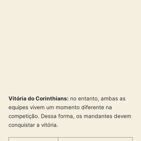
Vitória do Corinthians:
no entanto, ambas as
equipes vivem um momento diferente na
competição. Dessa forma, os mandantes devem
conquistar a vitória.