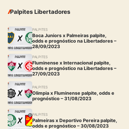
Palpites Libertadores
PALPITES
Boca Juniors x Palmeiras palpite,
odds e prognóstico na Libertadores –
28/09/2023
PALPITES
Fluminense x Internacional palpite,
odds e prognóstico na Libertadores –
27/09/2023
PALPITES
Olimpia x Fluminense palpite, odds e
prognóstico – 31/08/2023
PALPITES
Palmeiras x Deportivo Pereira palpite,
odds e prognóstico – 30/08/2023