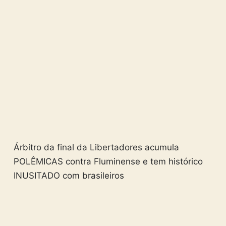
Árbitro da final da Libertadores acumula
POLÊMICAS contra Fluminense e tem histórico
INUSITADO com brasileiros