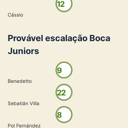
12
Cássio
Provável escalação Boca
Juniors
9
Benedetto
22
Sebatián Villa
8
Pol Fernández