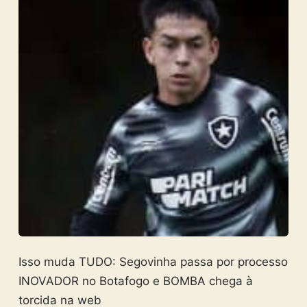
Isso muda TUDO: Segovinha passa por processo
INOVADOR no Botafogo e BOMBA chega à
torcida na web