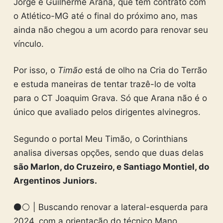
Jorge é Guilherme Arana, que tem contrato com
o Atlético-MG até o final do próximo ano, mas
ainda não chegou a um acordo para renovar seu
vínculo.
Por isso, o
Timão
está de olho na Cria do Terrão
e estuda maneiras de tentar trazê-lo de volta
para o CT Joaquim Grava. Só que Arana não é o
único que avaliado pelos dirigentes alvinegros.
Segundo o portal Meu Timão, o Corinthians
analisa diversas opções, sendo que duas delas
são Marlon, do Cruzeiro, e Santiago Montiel, do
Argentinos Juniors.
⚫⚪ | Buscando renovar a lateral-esquerda para
2024, com a orientação do técnico Mano