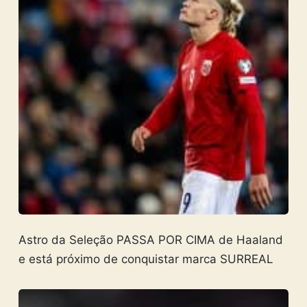
Astro da Seleção PASSA POR CIMA de Haaland
e está próximo de conquistar marca SURREAL