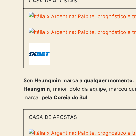
CASA DE APOSTAS
Son Heungmin marca a qualquer momento:
Heungmin
, maior ídolo da equipe, marcou qu
marcar pela
Coreia do Sul
.
CASA DE APOSTAS