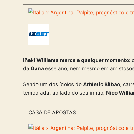
Iñaki Williams marca a qualquer momento:
da
Gana
esse ano, nem mesmo em amistosos, 
Sendo um dos ídolos do
Athletic Bilbao
, car
temporada, ao lado do seu irmão,
Nico Willi
CASA DE APOSTAS