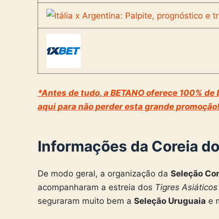
*Antes de tudo, a BETANO oferece 100% de b
aqui para não perder esta grande promoção!
Informações da Coreia do
De modo geral, a organização da
Seleção Co
acompanharam a estreia dos
Tigres Asiáticos
seguraram muito bem a
Seleção Uruguaia
e m