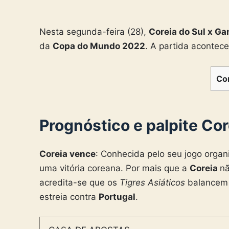
Nesta segunda-feira (28),
Coreia do Sul x Ga
da
Copa do Mundo 2022
. A partida acontece
Co
Prognóstico e palpite Cor
Coreia vence
: Conhecida pelo seu jogo orga
uma vitória coreana. Por mais que a
Coreia
nã
acredita-se que os
Tigres Asiáticos
balancem 
estreia contra
Portugal
.