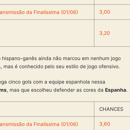
3,00
3,20
o hispano-ganês ainda não marcou em nenhum jogo
mas é conhecido pelo seu estilo de jogo ofensivo.
rega cinco gols com a equipe espanhola nessa
ams
, mas que escolheu defender as cores da
Espanha
.
CHANCES
3,60