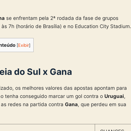
na
se enfrentam pela 2ª rodada da fase de grupos
 às 7h (horário de Brasília) e no Education City Stadium
nteúdo
[
Exibir
]
eia do Sul x Gana
nizado, os melhores valores das apostas apontam para
o tenha conseguido marcar um gol contra o
Uruguai
,
as redes na partida contra
Gana
, que perdeu em sua