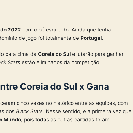
ndo 2022
com o pé esquerdo. Ainda que tenha
domínio de jogo foi totalmente de
Portugal
.
do para cima da
Coreia do Sul
e lutarão para ganhar
ack Stars
estão eliminados da competição.
ntre Coreia do Sul x Gana
ceram cinco vezes no histórico entre as equipes, com
ias dos
Black Stars
. Nesse sentido, é a primeira vez que
o Mundo
, pois todas as outras partidas foram