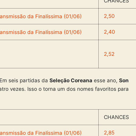
CHANCES
2,50
2,40
2,52
Em seis partidas da
Seleção Coreana
esse ano,
Son
atro vezes. Isso o torna um dos nomes favoritos para
CHANCES
2,85