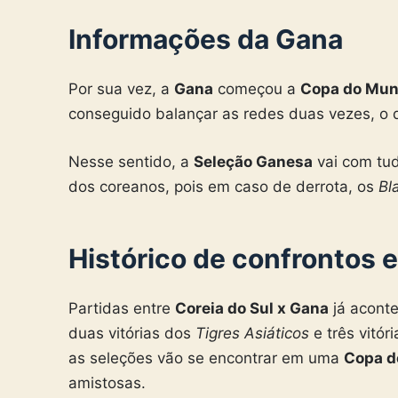
Informações da Gana
Por sua vez, a
Gana
começou a
Copa do Mu
conseguido balançar as redes duas vezes, o 
Nesse sentido, a
Seleção Ganesa
vai com tu
dos coreanos, pois em caso de derrota, os
Bl
Histórico de confrontos e
Partidas entre
Coreia do Sul x Gana
já aconte
duas vitórias dos
Tigres Asiáticos
e três vitór
as seleções vão se encontrar em uma
Copa d
amistosas.