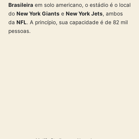
Brasileira
em solo americano, o estádio é o local
do
New York Giants
e
New York Jets
, ambos
da
NFL
. A princípio, sua capacidade é de 82 mil
pessoas.