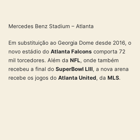
Mercedes Benz Stadium – Atlanta
Em substituição ao Georgia Dome desde 2016, o
novo estádio do
Atlanta Falcons
comporta 72
mil torcedores. Além da
NFL
, onde também
recebeu a final do
SuperBowl LIII
, a nova arena
recebe os jogos do
Atlanta United
, da
MLS
.