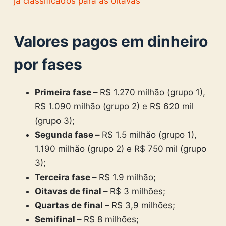
já classificados para as oitavas
Valores pagos em dinheiro
por fases
Primeira fase –
R$ 1.270 milhão (grupo 1),
R$ 1.090 milhão (grupo 2) e R$ 620 mil
(grupo 3);
Segunda fase –
R$ 1.5 milhão (grupo 1),
1.190 milhão (grupo 2) e R$ 750 mil (grupo
3);
Terceira fase –
R$ 1.9 milhão;
Oitavas de final –
R$ 3 milhões;
Quartas de final –
R$ 3,9 milhões;
Semifinal –
R$ 8 milhões;