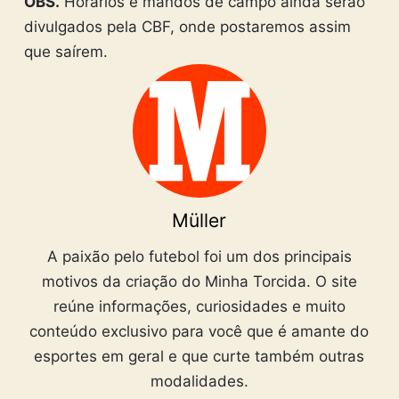
OBS.
Horários e mandos de campo ainda serão
divulgados pela CBF, onde postaremos assim
que saírem.
Müller
A paixão pelo futebol foi um dos principais
motivos da criação do Minha Torcida. O site
reúne informações, curiosidades e muito
conteúdo exclusivo para você que é amante do
esportes em geral e que curte também outras
modalidades.