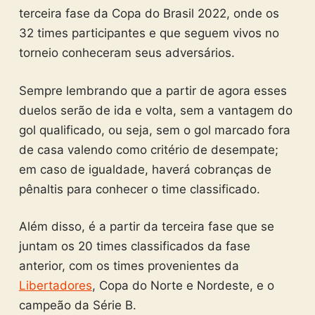
terceira fase da Copa do Brasil 2022, onde os
32 times participantes e que seguem vivos no
torneio conheceram seus adversários.
Sempre lembrando que a partir de agora esses
duelos serão de ida e volta, sem a vantagem do
gol qualificado, ou seja, sem o gol marcado fora
de casa valendo como critério de desempate;
em caso de igualdade, haverá cobranças de
pênaltis para conhecer o time classificado.
Além disso, é a partir da terceira fase que se
juntam os 20 times classificados da fase
anterior, com os times provenientes da
Libertadores
, Copa do Norte e Nordeste, e o
campeão da Série B.