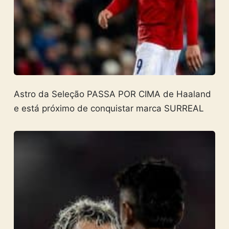
Astro da Seleção PASSA POR CIMA de Haaland
e está próximo de conquistar marca SURREAL