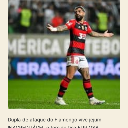
Dupla de ataque do Flamengo vive jejum
INACREDITÁVEL e torcida fica FURIOSA