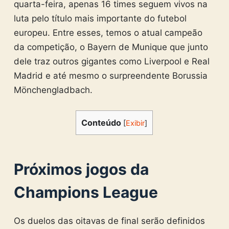
quarta-feira, apenas 16 times seguem vivos na
luta pelo título mais importante do futebol
europeu. Entre esses, temos o atual campeão
da competição, o Bayern de Munique que junto
dele traz outros gigantes como Liverpool e Real
Madrid e até mesmo o surpreendente Borussia
Mönchengladbach.
Conteúdo
[
Exibir
]
Próximos jogos da
Champions League
Os duelos das oitavas de final serão definidos