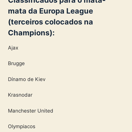
Classificados para o mata-
mata da Europa League
(terceiros colocados na
Champions):
Ajax
Brugge
Dínamo de Kiev
Krasnodar
Manchester United
Olympiacos