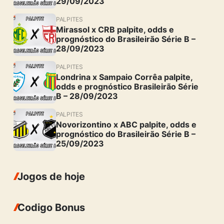
29/09/2023
PALPITES
Mirassol x CRB palpite, odds e
prognóstico do Brasileirão Série B –
28/09/2023
PALPITES
Londrina x Sampaio Corrêa palpite,
odds e prognóstico Brasileirão Série
B – 28/09/2023
PALPITES
Novorizontino x ABC palpite, odds e
prognóstico do Brasileirão Série B –
25/09/2023
Jogos de hoje
Codigo Bonus