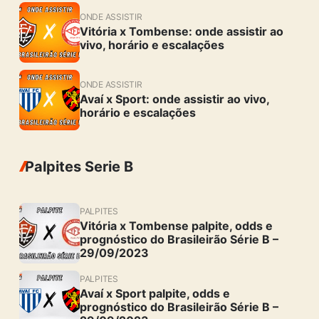
ONDE ASSISTIR
Vitória x Tombense: onde assistir ao
vivo, horário e escalações
ONDE ASSISTIR
Avaí x Sport: onde assistir ao vivo,
horário e escalações
Palpites Serie B
PALPITES
Vitória x Tombense palpite, odds e
prognóstico do Brasileirão Série B –
29/09/2023
PALPITES
Avaí x Sport palpite, odds e
prognóstico do Brasileirão Série B –