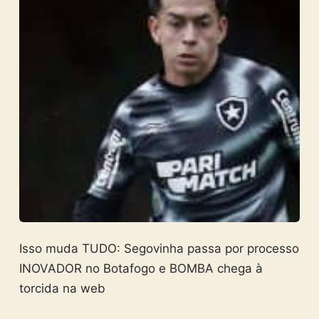
Isso muda TUDO: Segovinha passa por processo
INOVADOR no Botafogo e BOMBA chega à
torcida na web