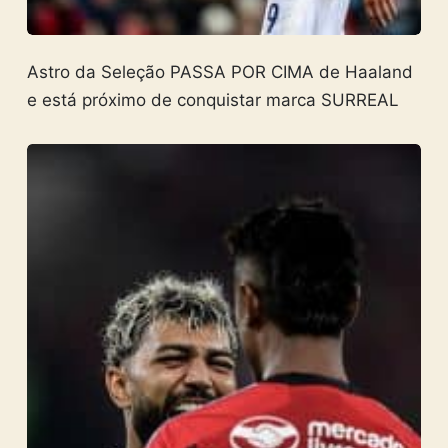
Astro da Seleção PASSA POR CIMA de Haaland
e está próximo de conquistar marca SURREAL