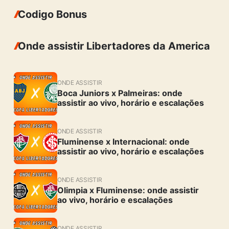
Codigo Bonus
Onde assistir Libertadores da America
ONDE ASSISTIR
Boca Juniors x Palmeiras: onde
assistir ao vivo, horário e escalações
ONDE ASSISTIR
Fluminense x Internacional: onde
assistir ao vivo, horário e escalações
ONDE ASSISTIR
Olimpia x Fluminense: onde assistir
ao vivo, horário e escalações
ONDE ASSISTIR