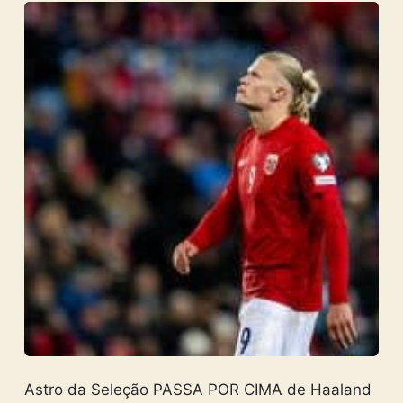
Astro da Seleção PASSA POR CIMA de Haaland