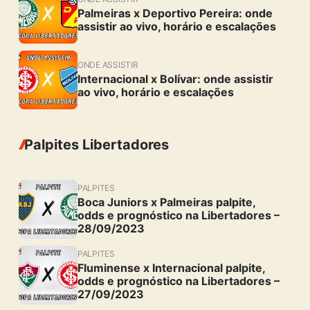
Palmeiras x Deportivo Pereira: onde
assistir ao vivo, horário e escalações
ONDE ASSISTIR
Internacional x Bolívar: onde assistir
ao vivo, horário e escalações
Palpites Libertadores
PALPITES
Boca Juniors x Palmeiras palpite,
odds e prognóstico na Libertadores –
28/09/2023
PALPITES
Fluminense x Internacional palpite,
odds e prognóstico na Libertadores –
27/09/2023