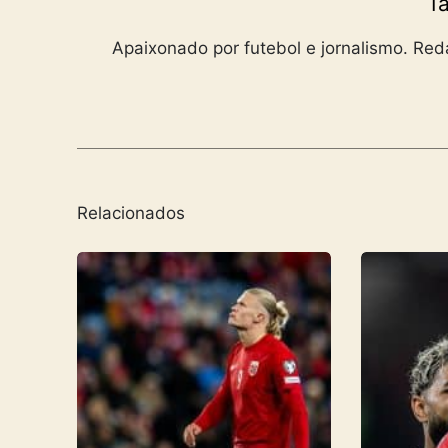
Ta
Apaixonado por futebol e jornalismo. Reda
Relacionados