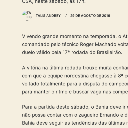
CSA, neste sábado, às 17h.
TALIS ANDREY
29 DE AGOSTO DE 2019
Vivendo grande momento na temporada, o Atlé
comandado pelo técnico Roger Machado volta
duelo válido pela 17ª rodada do Brasileirão.
A vitória na última rodada trouxe muita confia
com que a equipe nordestina chegasse à 8ª co
voltado totalmente para a disputa do campeon
para manter o ritmo e buscar vaga nas compe
Para a partida deste sábado, o Bahia deve ir
não possa contar com o zagueiro Ernando e do
Bahia deve seguir as tendências das última