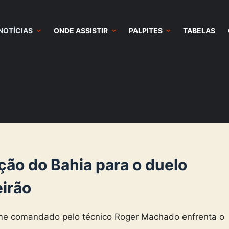
NOTÍCIAS
ONDE ASSISTIR
PALPITES
TABELAS
ção do Bahia para o duelo
eirão
me comandado pelo técnico Roger Machado enfrenta o