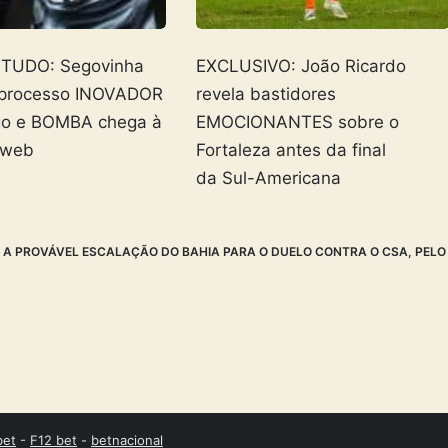
 TUDO: Segovinha
EXCLUSIVO: João Ricardo
 processo INOVADOR
revela bastidores
go e BOMBA chega à
EMOCIONANTES sobre o
 web
Fortaleza antes da final
da Sul-Americana
 A PROVÁVEL ESCALAÇÃO DO BAHIA PARA O DUELO CONTRA O CSA, PELO
bet
-
F12 bet
-
betnacional