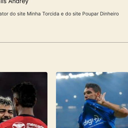
lis Andrey
tor do site Minha Torcida e do site Poupar Dinheiro