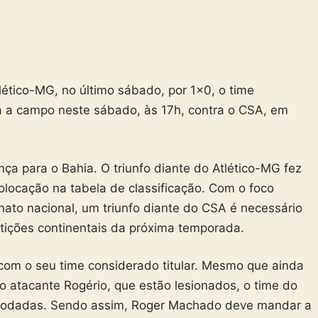
tico-MG, no último sábado, por 1×0, o time
 a campo neste sábado, às 17h, contra o CSA, em
nça para o Bahia. O triunfo diante do Atlético-MG fez
locação na tabela de classificação. Com o foco
ato nacional, um triunfo diante do CSA é necessário
tições continentais da próxima temporada.
 com o seu time considerado titular. Mesmo que ainda
 atacante Rogério, que estão lesionados, o time do
s rodadas. Sendo assim, Roger Machado deve mandar a