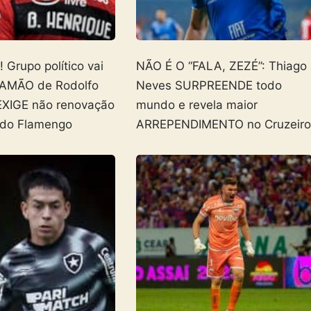
Grupo político vai
NÃO É O “FALA, ZEZÉ”: Thiago
AMÃO de Rodolfo
Neves SURPREENDE todo
EXIGE não renovação
mundo e revela maior
 do Flamengo
ARREPENDIMENTO no Cruzeir