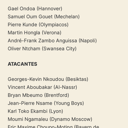
Gael Ondoa (Hannover)
Samuel Oum Gouet (Mechelan)
Pierre Kunde (Olympiacos)
Martin Hongla (Verona)
André-Frank Zambo Anguissa (Napoli)
Oliver Ntcham (Swansea City)
ATACANTES
Georges-Kevin Nkoudou (Besiktas)
Vincent Aboubakar (Al-Nassr)
Bryan Mbeumo (Brentford)
Jean-Pierre Nsame (Young Boys)
Karl Toko Ekambi (Lyon)
Moumi Ngamaleu (Dynamo Moscow)
Eric Maxime Choupo-Moting (Bayern de