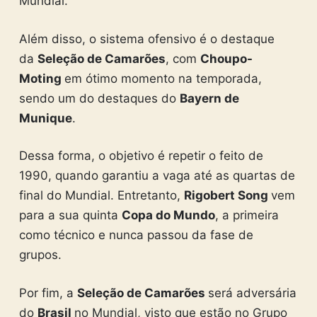
Mundial.
Além disso, o sistema ofensivo é o destaque
da
Seleção de Camarões
, com
Choupo-
Moting
em ótimo momento na temporada,
sendo um do destaques do
Bayern de
Munique
.
Dessa forma, o objetivo é repetir o feito de
1990, quando garantiu a vaga até as quartas de
final do Mundial. Entretanto,
Rigobert Song
vem
para a sua quinta
Copa do Mundo
, a primeira
como técnico e nunca passou da fase de
grupos.
Por fim, a
Seleção de Camarões
será adversária
do
Brasil
no Mundial, visto que estão no Grupo