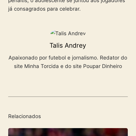
pênaltis, o adolescente se juntou aos jogadores
já consagrados para celebrar.
Talis Andrey
Apaixonado por futebol e jornalismo. Redator do
site Minha Torcida e do site Poupar Dinheiro
Relacionados