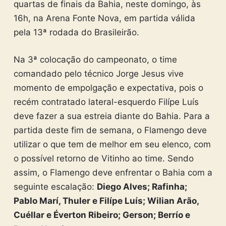
quartas de finais da Bahia, neste domingo, às
16h, na Arena Fonte Nova, em partida válida
pela 13ª rodada do Brasileirão.
Na 3ª colocação do campeonato, o time
comandado pelo técnico Jorge Jesus vive
momento de empolgação e expectativa, pois o
recém contratado lateral-esquerdo Filípe Luís
deve fazer a sua estreia diante do Bahia. Para a
partida deste fim de semana, o Flamengo deve
utilizar o que tem de melhor em seu elenco, com
o possível retorno de Vitinho ao time. Sendo
assim, o Flamengo deve enfrentar o Bahia com a
seguinte escalação:
Diego Alves; Rafinha;
Pablo Marí, Thuler e Filípe Luís; Wilian Arão,
Cuéllar e Éverton Ribeiro; Gerson; Berrío e